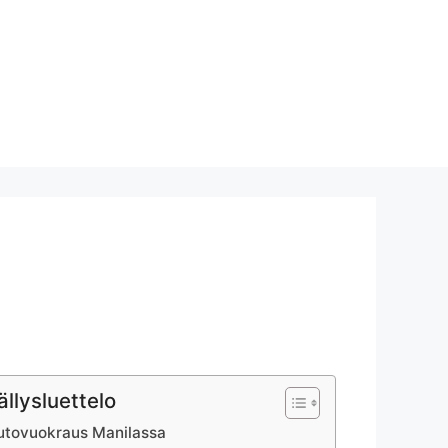
ällysluettelo
autovuokraus Manilassa