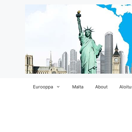
Siirry
Eurooppa
Malta
About
Aloitu
sisältöön