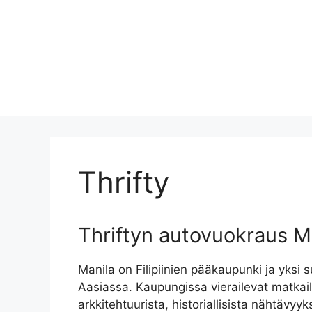
Thrifty
Thriftyn autovuokraus M
Manila on Filipiinien pääkaupunki ja yksi
Aasiassa. Kaupungissa vierailevat matkail
arkkitehtuurista, historiallisista nähtävyy