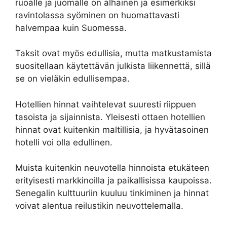
ruoalle ja juomalle on alhainen ja esimerkiksi
ravintolassa syöminen on huomattavasti
halvempaa kuin Suomessa.
Taksit ovat myös edullisia, mutta matkustamista
suositellaan käytettävän julkista liikennettä, sillä
se on vieläkin edullisempaa.
Hotellien hinnat vaihtelevat suuresti riippuen
tasoista ja sijainnista. Yleisesti ottaen hotellien
hinnat ovat kuitenkin maltillisia, ja hyvätasoinen
hotelli voi olla edullinen.
Muista kuitenkin neuvotella hinnoista etukäteen
erityisesti markkinoilla ja paikallisissa kaupoissa.
Senegalin kulttuuriin kuuluu tinkiminen ja hinnat
voivat alentua reilustikin neuvottelemalla.