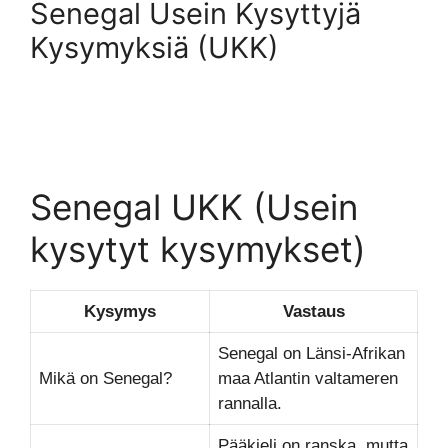
Senegal Usein Kysyttyjä
Kysymyksiä (UKK)
Senegal UKK (Usein
kysytyt kysymykset)
Kysymys
Vastaus
Senegal on Länsi-Afrikan
Mikä on Senegal?
maa Atlantin valtameren
rannalla.
Pääkieli on ranska, mutta