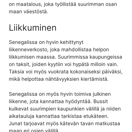
on maatalous, joka työllistää suurimman osan
maan väestöstä.
Liikkuminen
Senegalissa on hyvin kehittynyt
liikenneverkosto, joka mahdollistaa helpon
liikkumisen maassa. Suurimmissa kaupungeissa
on taksit, joiden kyytiin voi hypätä milloin vain.
Taksia voi myös vuokrata kokonaiseksi päiväksi,
mikä helpottaa nähtävyyksien kiertämistä.
Senegalissa on myös hyvin toimiva julkinen
liikenne, jota kannattaa hyödyntää. Bussit
kulkevat suurimpien kaupunkien välillä ja niiden
aikatauluja kannattaa tarkistaa etukäteen.
Junat tarjoavat myös kätevän tavan matkustaa
maan eri osien välillä.