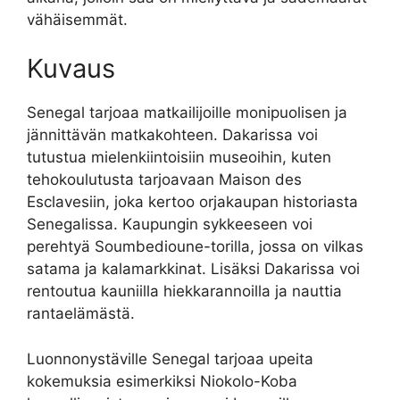
vähäisemmät.
Kuvaus
Senegal tarjoaa matkailijoille monipuolisen ja
jännittävän matkakohteen. Dakarissa voi
tutustua mielenkiintoisiin museoihin, kuten
tehokoulutusta tarjoavaan Maison des
Esclavesiin, joka kertoo orjakaupan historiasta
Senegalissa. Kaupungin sykkeeseen voi
perehtyä Soumbedioune-torilla, jossa on vilkas
satama ja kalamarkkinat. Lisäksi Dakarissa voi
rentoutua kauniilla hiekkarannoilla ja nauttia
rantaelämästä.
Luonnonystäville Senegal tarjoaa upeita
kokemuksia esimerkiksi Niokolo-Koba