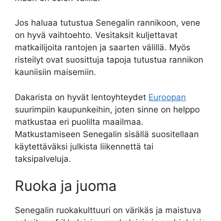
Jos haluaa tutustua Senegalin rannikoon, vene
on hyvä vaihtoehto. Vesitaksit kuljettavat
matkailijoita rantojen ja saarten välillä. Myös
risteilyt ovat suosittuja tapoja tutustua rannikon
kauniisiin maisemiin.
Dakarista on hyvät lentoyhteydet
Euroopan
suurimpiin kaupunkeihin, joten sinne on helppo
matkustaa eri puolilta maailmaa.
Matkustamiseen Senegalin sisällä suositellaan
käytettäväksi julkista liikennettä tai
taksipalveluja.
Ruoka ja juoma
Senegalin ruokakulttuuri on värikäs ja maistuva