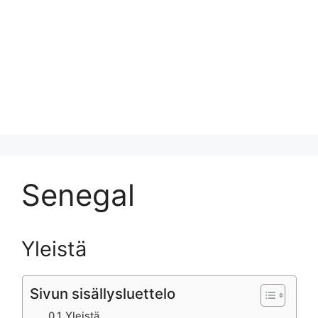
Senegal
Yleistä
Sivun sisällysluettelo
Yleistä