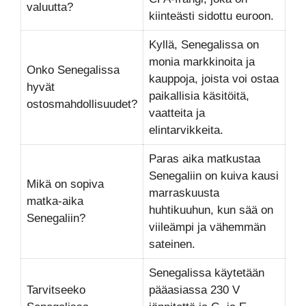
valuutta?
kiinteästi sidottu euroon.
Kyllä, Senegalissa on
monia markkinoita ja
Onko Senegalissa
kauppoja, joista voi ostaa
hyvät
paikallisia käsitöitä,
ostosmahdollisuudet?
vaatteita ja
elintarvikkeita.
Paras aika matkustaa
Senegaliin on kuiva kausi
Mikä on sopiva
marraskuusta
matka-aika
huhtikuuhun, kun sää on
Senegaliin?
viileämpi ja vähemmän
sateinen.
Senegalissa käytetään
Tarvitseeko
pääasiassa 230 V