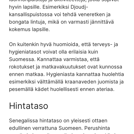
hyvin lapsille. Esimerkiksi Djoudj-
kansallispuistossa voi tehdä veneretken ja
bongata lintuja, mikä on varmasti jännittävä
kokemus lapsille.
On kuitenkin hyvä huomioida, että terveys- ja
hygieniatasot voivat olla erilaisia kuin
Suomessa. Kannattaa varmistaa, että
rokotukset ja matkavakuutukset ovat kunnossa
ennen matkaa. Hygieniasta kannattaa huolehtia
esimerkiksi välttämällä kraanaveden juomista ja
pesemällä kädet huolellisesti ennen ateriaa.
Hintataso
Senegalissa hintataso on yleisesti ottaen
edullinen verrattuna Suomeen. Perushinta