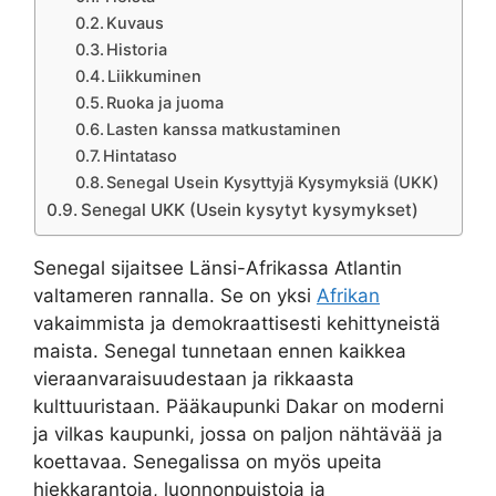
Kuvaus
Historia
Liikkuminen
Ruoka ja juoma
Lasten kanssa matkustaminen
Hintataso
Senegal Usein Kysyttyjä Kysymyksiä (UKK)
Senegal UKK (Usein kysytyt kysymykset)
Senegal sijaitsee Länsi-Afrikassa Atlantin
valtameren rannalla. Se on yksi
Afrikan
vakaimmista ja demokraattisesti kehittyneistä
maista. Senegal tunnetaan ennen kaikkea
vieraanvaraisuudestaan ja rikkaasta
kulttuuristaan. Pääkaupunki Dakar on moderni
ja vilkas kaupunki, jossa on paljon nähtävää ja
koettavaa. Senegalissa on myös upeita
hiekkarantoja, luonnonpuistoja ja