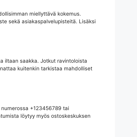
hdollisimman miellyttävä kokemus.
ste sekä asiakaspalvelupisteitä. Lisäksi
a iltaan saakka. Jotkut ravintoloista
nattaa kuitenkin tarkistaa mahdolliset
tse numerossa +123456789 tai
pahtumista löytyy myös ostoskeskuksen