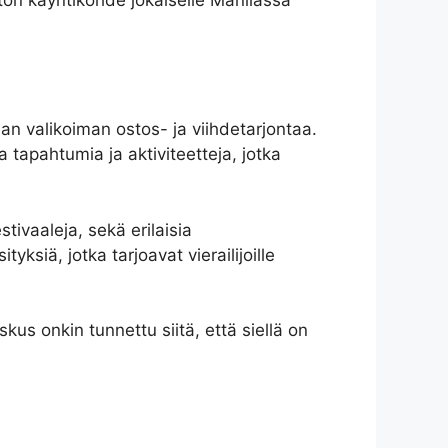
jan valikoiman ostos- ja viihdetarjontaa.
 tapahtumia ja aktiviteetteja, jotka
tivaaleja, sekä erilaisia
yksiä, jotka tarjoavat vierailijoille
us onkin tunnettu siitä, että siellä on