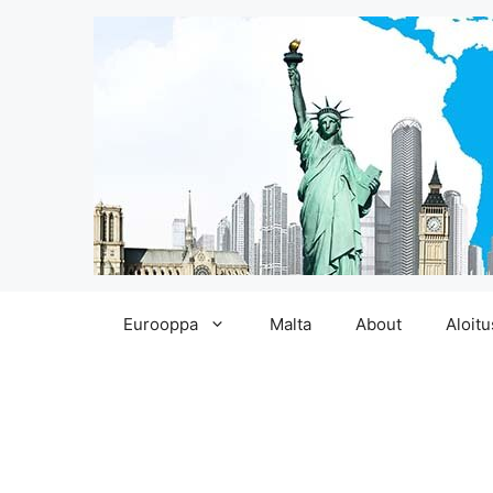
Siirry
Eurooppa
Malta
About
Aloitu
sisältöön