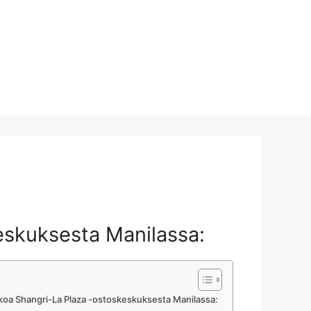
eskuksesta Manilassa:
koa Shangri-La Plaza -ostoskeskuksesta Manilassa: