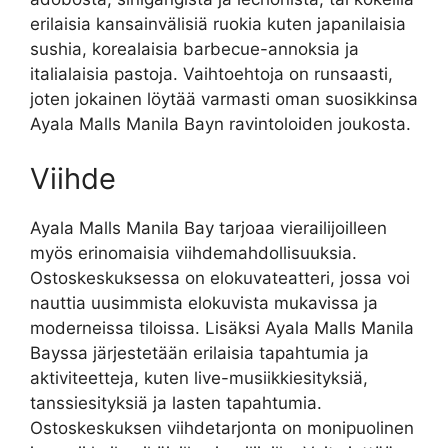
erilaisia kansainvälisiä ruokia kuten japanilaisia
sushia, korealaisia barbecue-annoksia ja
italialaisia pastoja. Vaihtoehtoja on runsaasti,
joten jokainen löytää varmasti oman suosikkinsa
Ayala Malls Manila Bayn ravintoloiden joukosta.
Viihde
Ayala Malls Manila Bay tarjoaa vierailijoilleen
myös erinomaisia viihdemahdollisuuksia.
Ostoskeskuksessa on elokuvateatteri, jossa voi
nauttia uusimmista elokuvista mukavissa ja
moderneissa tiloissa. Lisäksi Ayala Malls Manila
Bayssa järjestetään erilaisia tapahtumia ja
aktiviteetteja, kuten live-musiikkiesityksiä,
tanssiesityksiä ja lasten tapahtumia.
Ostoskeskuksen viihdetarjonta on monipuolinen