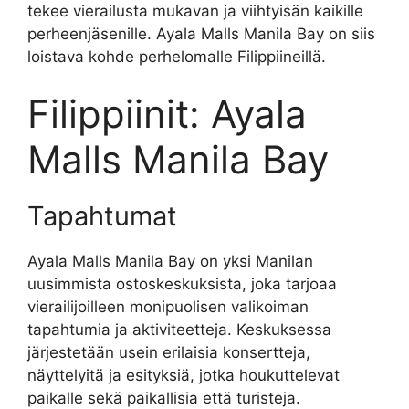
tekee vierailusta mukavan ja viihtyisän kaikille
perheenjäsenille. Ayala Malls Manila Bay on siis
loistava kohde perhelomalle Filippiineillä.
Filippiinit: Ayala
Malls Manila Bay
Tapahtumat
Ayala Malls Manila Bay on yksi Manilan
uusimmista ostoskeskuksista, joka tarjoaa
vierailijoilleen monipuolisen valikoiman
tapahtumia ja aktiviteetteja. Keskuksessa
järjestetään usein erilaisia konsertteja,
näyttelyitä ja esityksiä, jotka houkuttelevat
paikalle sekä paikallisia että turisteja.