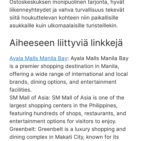
Ostoskeskuksen monipuolinen tarjonta, hyvät
liikenneyhteydet ja vahva turvallisuus tekevät
siitä houkuttelevan kohteen niin paikallisille
asukkaille kuin ulkomaalaisille turisteillekin.
Aiheeseen liittyviä linkkejä
Ayala Malls Manila Bay
: Ayala Malls Manila Bay
is a premier shopping destination in Manila,
offering a wide range of international and local
brands, dining options, and entertainment
facilities.
SM Mall of Asia: SM Mall of Asia is one of the
largest shopping centers in the Philippines,
featuring hundreds of shops, restaurants, and
entertainment options for visitors to enjoy.
Greenbelt: Greenbelt is a luxury shopping and
dining complex in Makati City, known for its