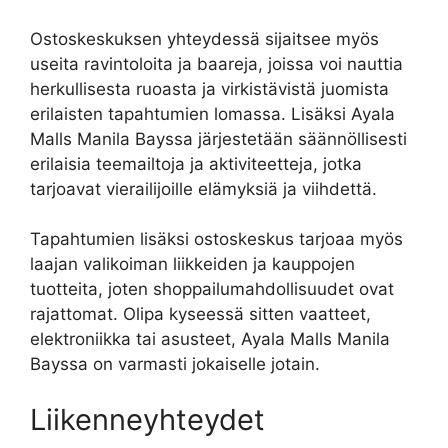
Ostoskeskuksen yhteydessä sijaitsee myös
useita ravintoloita ja baareja, joissa voi nauttia
herkullisesta ruoasta ja virkistävistä juomista
erilaisten tapahtumien lomassa. Lisäksi Ayala
Malls Manila Bayssa järjestetään säännöllisesti
erilaisia teemailtoja ja aktiviteetteja, jotka
tarjoavat vierailijoille elämyksiä ja viihdettä.
Tapahtumien lisäksi ostoskeskus tarjoaa myös
laajan valikoiman liikkeiden ja kauppojen
tuotteita, joten shoppailumahdollisuudet ovat
rajattomat. Olipa kyseessä sitten vaatteet,
elektroniikka tai asusteet, Ayala Malls Manila
Bayssa on varmasti jokaiselle jotain.
Liikenneyhteydet