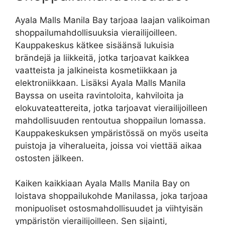
Ayala Malls Manila Bay tarjoaa laajan valikoiman
shoppailumahdollisuuksia vierailijoilleen.
Kauppakeskus kätkee sisäänsä lukuisia
brändejä ja liikkeitä, jotka tarjoavat kaikkea
vaatteista ja jalkineista kosmetiikkaan ja
elektroniikkaan. Lisäksi Ayala Malls Manila
Bayssa on useita ravintoloita, kahviloita ja
elokuvateattereita, jotka tarjoavat vierailijoilleen
mahdollisuuden rentoutua shoppailun lomassa.
Kauppakeskuksen ympäristössä on myös useita
puistoja ja viheralueita, joissa voi viettää aikaa
ostosten jälkeen.
Kaiken kaikkiaan Ayala Malls Manila Bay on
loistava shoppailukohde Manilassa, joka tarjoaa
monipuoliset ostosmahdollisuudet ja viihtyisän
ympäristön vierailijoilleen. Sen sijainti,