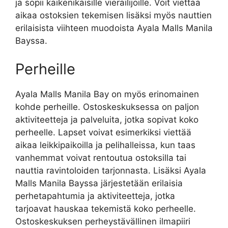
ja sopii kaikenikäisille vierailijoille. Voit viettää
aikaa ostoksien tekemisen lisäksi myös nauttien
erilaisista viihteen muodoista Ayala Malls Manila
Bayssa.
Perheille
Ayala Malls Manila Bay on myös erinomainen
kohde perheille. Ostoskeskuksessa on paljon
aktiviteetteja ja palveluita, jotka sopivat koko
perheelle. Lapset voivat esimerkiksi viettää
aikaa leikkipaikoilla ja pelihalleissa, kun taas
vanhemmat voivat rentoutua ostoksilla tai
nauttia ravintoloiden tarjonnasta. Lisäksi Ayala
Malls Manila Bayssa järjestetään erilaisia
perhetapahtumia ja aktiviteetteja, jotka
tarjoavat hauskaa tekemistä koko perheelle.
Ostoskeskuksen perheystävällinen ilmapiiri