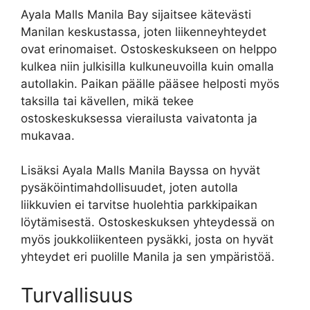
Ayala Malls Manila Bay sijaitsee kätevästi
Manilan keskustassa, joten liikenneyhteydet
ovat erinomaiset. Ostoskeskukseen on helppo
kulkea niin julkisilla kulkuneuvoilla kuin omalla
autollakin. Paikan päälle pääsee helposti myös
taksilla tai kävellen, mikä tekee
ostoskeskuksessa vierailusta vaivatonta ja
mukavaa.
Lisäksi Ayala Malls Manila Bayssa on hyvät
pysäköintimahdollisuudet, joten autolla
liikkuvien ei tarvitse huolehtia parkkipaikan
löytämisestä. Ostoskeskuksen yhteydessä on
myös joukkoliikenteen pysäkki, josta on hyvät
yhteydet eri puolille Manila ja sen ympäristöä.
Turvallisuus