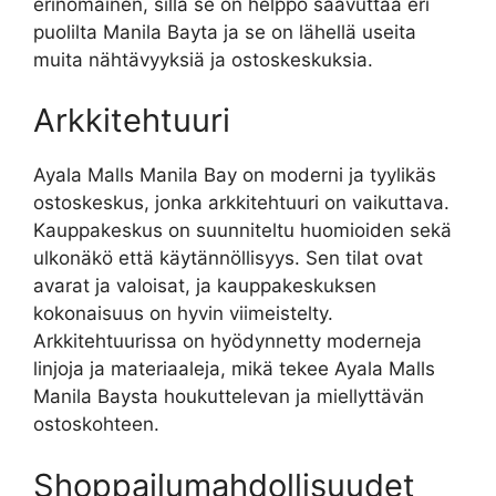
erinomainen, sillä se on helppo saavuttaa eri
puolilta Manila Bayta ja se on lähellä useita
muita nähtävyyksiä ja ostoskeskuksia.
Arkkitehtuuri
Ayala Malls Manila Bay on moderni ja tyylikäs
ostoskeskus, jonka arkkitehtuuri on vaikuttava.
Kauppakeskus on suunniteltu huomioiden sekä
ulkonäkö että käytännöllisyys. Sen tilat ovat
avarat ja valoisat, ja kauppakeskuksen
kokonaisuus on hyvin viimeistelty.
Arkkitehtuurissa on hyödynnetty moderneja
linjoja ja materiaaleja, mikä tekee Ayala Malls
Manila Baysta houkuttelevan ja miellyttävän
ostoskohteen.
Shoppailumahdollisuudet