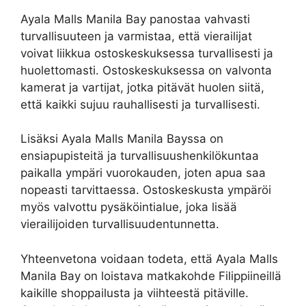
Ayala Malls Manila Bay panostaa vahvasti
turvallisuuteen ja varmistaa, että vierailijat
voivat liikkua ostoskeskuksessa turvallisesti ja
huolettomasti. Ostoskeskuksessa on valvonta
kamerat ja vartijat, jotka pitävät huolen siitä,
että kaikki sujuu rauhallisesti ja turvallisesti.
Lisäksi Ayala Malls Manila Bayssa on
ensiapupisteitä ja turvallisuushenkilökuntaa
paikalla ympäri vuorokauden, joten apua saa
nopeasti tarvittaessa. Ostoskeskusta ympäröi
myös valvottu pysäköintialue, joka lisää
vierailijoiden turvallisuudentunnetta.
Yhteenvetona voidaan todeta, että Ayala Malls
Manila Bay on loistava matkakohde Filippiineillä
kaikille shoppailusta ja viihteestä pitäville.