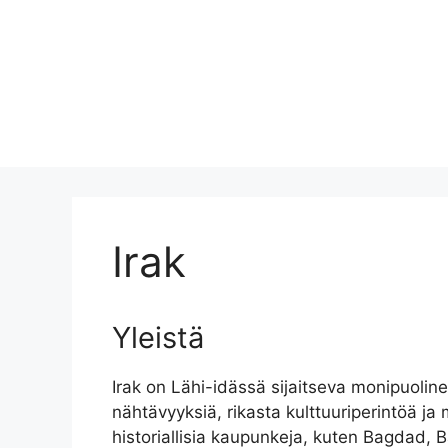
Irak
Yleistä
Irak on Lähi-idässä sijaitseva monipuoline
nähtävyyksiä, rikasta kulttuuriperintöä ja m
historiallisia kaupunkeja, kuten Bagdad, Ba