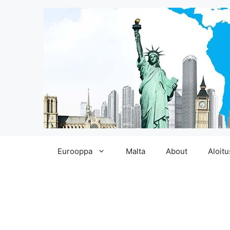
Siirry
Eurooppa
Malta
About
Aloitu
sisältöön