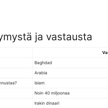
ymystä ja vastausta
Va
Baghdad
Arabia
unnustaa?
Islam
Noin 40 miljoonaa
Irakin dinaari