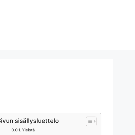
ivun sisällysluettelo
Yleistä