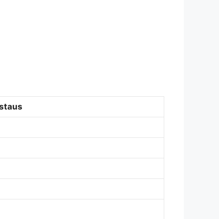
staus