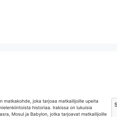
n matkakohde, joka tarjoaa matkailijoille upeita
S
ielenkiintoista historiaa. Irakissa on lukuisia
sra, Mosul ja Babylon, jotka tarjoavat matkailijoille