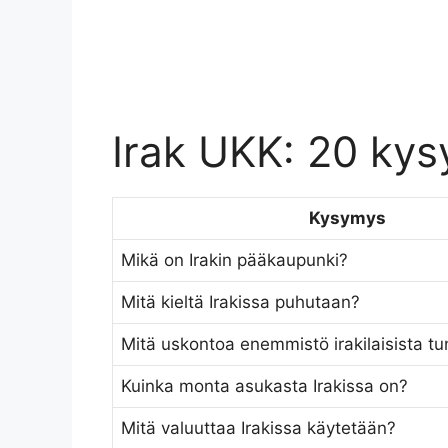
Irak UKK: 20 kys
Kysymys
Mikä on Irakin pääkaupunki?
Mitä kieltä Irakissa puhutaan?
Mitä uskontoa enemmistö irakilaisista t
Kuinka monta asukasta Irakissa on?
Mitä valuuttaa Irakissa käytetään?