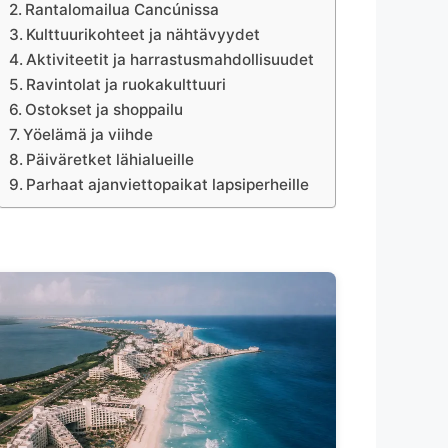
Rantalomailua Cancúnissa
Kulttuurikohteet ja nähtävyydet
Aktiviteetit ja harrastusmahdollisuudet
Ravintolat ja ruokakulttuuri
Ostokset ja shoppailu
Yöelämä ja viihde
Päiväretket lähialueille
Parhaat ajanviettopaikat lapsiperheille