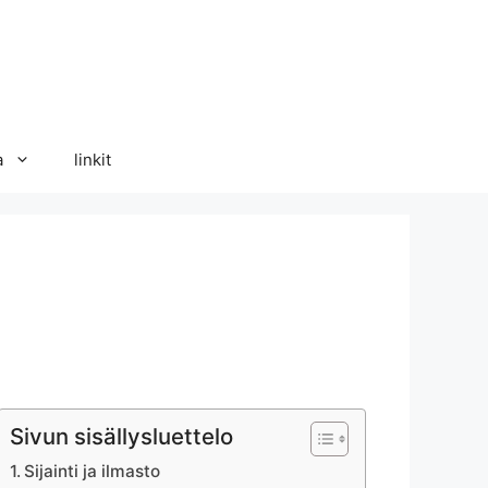
a
linkit
Sivun sisällysluettelo
Sijainti ja ilmasto