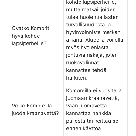
kohde lapsiperheille,
mutta matkailijoiden
tulee huolehtia lasten
turvallisuudesta ja
Ovatko Komorit
hyvinvoinnista matkan
hyvä kohde
aikana. Alueella voi olla
lapsiperheille?
myös hygieniasta
johtuvia riskejä, joten
ruokavalinnat
kannattaa tehdä
harkiten.
Komoreilla ei suositella
juomaan kraanavettä,
Voiko Komoreilla
vaan juomavettä
juoda kraanavettä?
kannattaa hankkia
pullosta tai keittää se
ennen käyttöä.