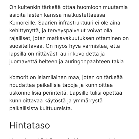
On kuitenkin tärkeää ottaa huomioon muutamia
asioita lasten kanssa matkustettaessa
Komoreille. Saarien infrastruktuuri ei ole aina
kehittynyttä, ja terveyspalvelut voivat olla
rajalliset, joten matkavakuutuksen ottaminen on
suositeltavaa. On myös hyvä varmistaa, että
lapsilla on riittävästi aurinkovoidetta ja
juomavettä helteen ja auringonpaahteen takia.
Komorit on islamilainen maa, joten on tärkeää
noudattaa paikallisia tapoja ja kunnioittaa
uskonnollisia perinteitä. Lapsille tulisi opettaa
kunnioittavaa käytöstä ja ymmärrystä
paikallisista kulttuureista.
Hintataso