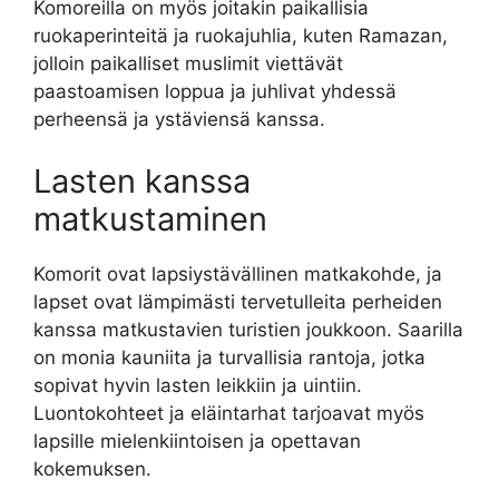
Komoreilla on myös joitakin paikallisia
ruokaperinteitä ja ruokajuhlia, kuten Ramazan,
jolloin paikalliset muslimit viettävät
paastoamisen loppua ja juhlivat yhdessä
perheensä ja ystäviensä kanssa.
Lasten kanssa
matkustaminen
Komorit ovat lapsiystävällinen matkakohde, ja
lapset ovat lämpimästi tervetulleita perheiden
kanssa matkustavien turistien joukkoon. Saarilla
on monia kauniita ja turvallisia rantoja, jotka
sopivat hyvin lasten leikkiin ja uintiin.
Luontokohteet ja eläintarhat tarjoavat myös
lapsille mielenkiintoisen ja opettavan
kokemuksen.