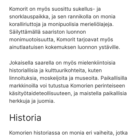
Komorit on myös suosittu sukellus- ja
snorklauspaikka, ja sen rannikolla on monia
koralliriuttoja ja monipuolisia merieliölajeja.
Säilyttämällä saariston luonnon
monimuotoisuutta, Komorit tarjoavat myös
ainutlaatuisen kokemuksen luonnon ystäville.
Jokaisella saarella on myös mielenkiintoisia
historiallisia ja kulttuurikohteita, kuten
linnoituksia, moskeijoita ja museoita. Paikallisilla
markkinoilla voi tutustua Komorien perinteiseen
käsityötaideteollisuuteen, ja maistella paikallisia
herkkuja ja juomia.
Historia
Komorien historiassa on monia eri vaiheita, jotka