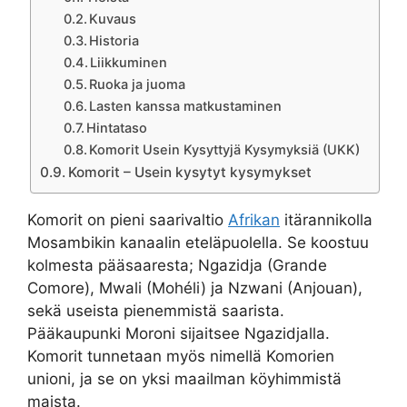
Kuvaus
Historia
Liikkuminen
Ruoka ja juoma
Lasten kanssa matkustaminen
Hintataso
Komorit Usein Kysyttyjä Kysymyksiä (UKK)
Komorit – Usein kysytyt kysymykset
Komorit on pieni saarivaltio
Afrikan
itärannikolla
Mosambikin kanaalin eteläpuolella. Se koostuu
kolmesta pääsaaresta; Ngazidja (Grande
Comore), Mwali (Mohéli) ja Nzwani (Anjouan),
sekä useista pienemmistä saarista.
Pääkaupunki Moroni sijaitsee Ngazidjalla.
Komorit tunnetaan myös nimellä Komorien
unioni, ja se on yksi maailman köyhimmistä
maista.