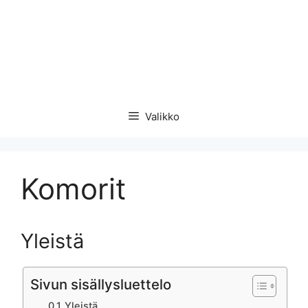
Valikko
Komorit
Yleistä
Sivun sisällysluettelo
Yleistä