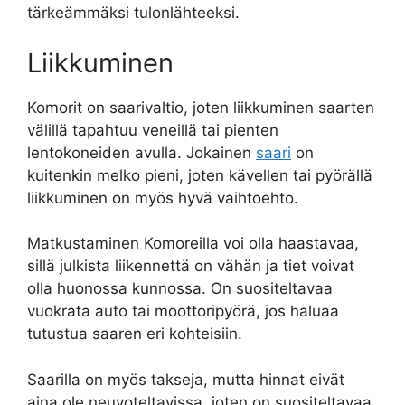
tärkeämmäksi tulonlähteeksi.
Liikkuminen
Komorit on saarivaltio, joten liikkuminen saarten
välillä tapahtuu veneillä tai pienten
lentokoneiden avulla. Jokainen
saari
on
kuitenkin melko pieni, joten kävellen tai pyörällä
liikkuminen on myös hyvä vaihtoehto.
Matkustaminen Komoreilla voi olla haastavaa,
sillä julkista liikennettä on vähän ja tiet voivat
olla huonossa kunnossa. On suositeltavaa
vuokrata auto tai moottoripyörä, jos haluaa
tutustua saaren eri kohteisiin.
Saarilla on myös takseja, mutta hinnat eivät
aina ole neuvoteltavissa, joten on suositeltavaa