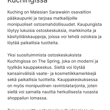
Kuching on Malesian Sarawakin osavaltion
pääkaupunki ja tarjoaa matkailijoille
monipuoliset ostosmahdollisuudet. Kaupungista
löytyy lukuisia ostoskeskuksia, markkinoita ja
käsityöläiskauppoja, joissa voi tehdä ostoksia ja
löytää paikallisia tuotteita.
Yksi suosituimmista ostoskeskuksista
Kuchingissa on The Spring, joka on moderni ja
tyylikäs kauppakeskus. Sieltä voi löytää
kansainvälisiä vaate- ja kosmetiikkamerkkejä
sekä paikallisia tuotteita. Kauppakeskuksessa
on myös monipuolinen ravintolatarjonta, joten
siellä voi samalla nauttia herkullisesta ruoasta
shoppailun lomassa.