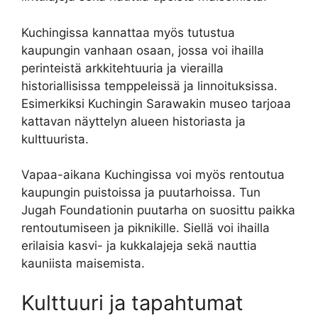
Kuchingissa kannattaa myös tutustua
kaupungin vanhaan osaan, jossa voi ihailla
perinteistä arkkitehtuuria ja vierailla
historiallisissa temppeleissä ja linnoituksissa.
Esimerkiksi Kuchingin Sarawakin museo tarjoaa
kattavan näyttelyn alueen historiasta ja
kulttuurista.
Vapaa-aikana Kuchingissa voi myös rentoutua
kaupungin puistoissa ja puutarhoissa. Tun
Jugah Foundationin puutarha on suosittu paikka
rentoutumiseen ja piknikille. Siellä voi ihailla
erilaisia kasvi- ja kukkalajeja sekä nauttia
kauniista maisemista.
Kulttuuri ja tapahtumat