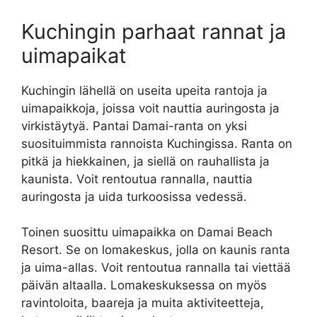
Kuchingin parhaat rannat ja
uimapaikat
Kuchingin lähellä on useita upeita rantoja ja
uimapaikkoja, joissa voit nauttia auringosta ja
virkistäytyä. Pantai Damai-ranta on yksi
suosituimmista rannoista Kuchingissa. Ranta on
pitkä ja hiekkainen, ja siellä on rauhallista ja
kaunista. Voit rentoutua rannalla, nauttia
auringosta ja uida turkoosissa vedessä.
Toinen suosittu uimapaikka on Damai Beach
Resort. Se on lomakeskus, jolla on kaunis ranta
ja uima-allas. Voit rentoutua rannalla tai viettää
päivän altaalla. Lomakeskuksessa on myös
ravintoloita, baareja ja muita aktiviteetteja,