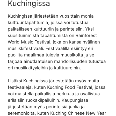
Kuchingissa
Kuchingissa järjestetään vuosittain monia
kulttuuritapahtumia, joissa voi tutustua
paikalliseen kulttuuriin ja perinteisiin. Yksi
suosituimmista tapahtumista on Rainforest
World Music Festival, joka on kansainvälinen
musiikkifestivaali. Festivaalilla esiintyy eri
puolilta maailmaa tulevia muusikoita ja se
tarjoaa ainutlaatuisen mahdollisuuden tutustua
eri musiikkityyleihin ja kulttuureihin.
Lisäksi Kuchingissa järjestetään myös muita
festivaaleja, kuten Kuching Food Festival, jossa
voi maistella paikallisia herkkuja ja osallistua
erilaisiin ruokakilpailuihin. Kaupungissa
järjestetään myös perinteisiä juhlia ja
seremonioita, kuten Kuching Chinese New Year