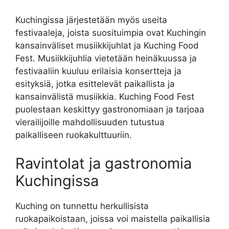
Kuchingissa järjestetään myös useita
festivaaleja, joista suosituimpia ovat Kuchingin
kansainväliset musiikkijuhlat ja Kuching Food
Fest. Musiikkijuhlia vietetään heinäkuussa ja
festivaaliin kuuluu erilaisia konsertteja ja
esityksiä, jotka esittelevät paikallista ja
kansainvälistä musiikkia. Kuching Food Fest
puolestaan keskittyy gastronomiaan ja tarjoaa
vierailijoille mahdollisuuden tutustua
paikalliseen ruokakulttuuriin.
Ravintolat ja gastronomia
Kuchingissa
Kuching on tunnettu herkullisista
ruokapaikoistaan, joissa voi maistella paikallisia