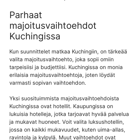
Parhaat
majoitusvaihtoehdot
Kuchingissa
Kun suunnittelet matkaa Kuchingiin, on tärkeää
valita majoitusvaihtoehto, joka sopii omiin
tarpeisiisi ja budjettiisi. Kuchingissa on monia
erilaisia majoitusvaihtoehtoja, joten löydät
varmasti sopivan vaihtoehdon.
Yksi suosituimmista majoitusvaihtoehdoista
Kuchingissa ovat hotellit. Kaupungissa on
lukuisia hotelleja, jotka tarjoavat hyvää palvelua
ja mukavat huoneet. Voit valita luksushotellin,
jossa on kaikki mukavuudet, kuten uima-allas,
ravintola ja kylpylä. Muut vaihtoehdot ovat