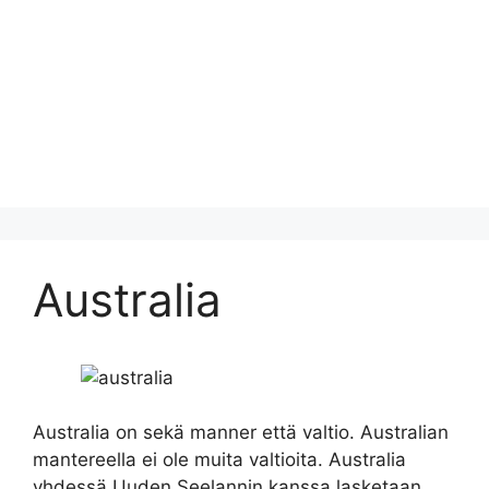
Australia
Australia on sekä manner että valtio. Australian
mantereella ei ole muita valtioita. Australia
yhdessä Uuden Seelannin kanssa lasketaan