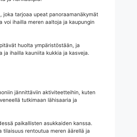
aan, joka tarjoaa upeat panoraamanäkymät
 voi ihailla meren aaltoja ja kaupungin
pitävät huolta ympäristöstään, ja
ja ihailla kauniita kukkia ja kasveja.
niin jännittäviin aktiviteetteihin, kuten
 veneellä tutkimaan lähisaaria ja
yhdessä paikallisten asukkaiden kanssa.
 tilaisuus rentoutua meren äärellä ja