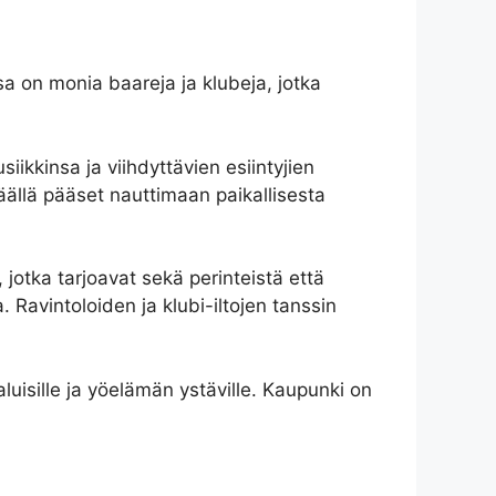
a on monia baareja ja klubeja, jotka
iikkinsa ja viihdyttävien esiintyjien
 täällä pääset nauttimaan paikallisesta
jotka tarjoavat sekä perinteistä että
. Ravintoloiden ja klubi-iltojen tanssin
aluisille ja yöelämän ystäville. Kaupunki on