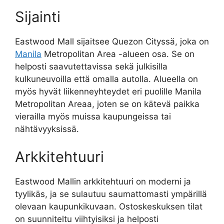
Sijainti
Eastwood Mall sijaitsee Quezon Cityssä, joka on
Manila
Metropolitan Area -alueen osa. Se on
helposti saavutettavissa sekä julkisilla
kulkuneuvoilla että omalla autolla. Alueella on
myös hyvät liikenneyhteydet eri puolille Manila
Metropolitan Areaa, joten se on kätevä paikka
vierailla myös muissa kaupungeissa tai
nähtävyyksissä.
Arkkitehtuuri
Eastwood Mallin arkkitehtuuri on moderni ja
tyylikäs, ja se sulautuu saumattomasti ympärillä
olevaan kaupunkikuvaan. Ostoskeskuksen tilat
on suunniteltu viihtyisiksi ja helposti