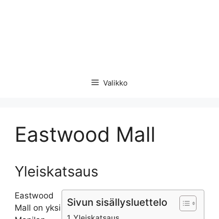
Valikko
Eastwood Mall
Yleiskatsaus
Eastwood
Sivun sisällysluettelo
Mall on yksi
Yleiskatsaus