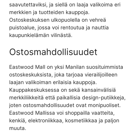
saavutettaviksi, ja siellä on laaja valikoima eri
merkkien ja tuotteiden kauppoja.
Ostoskeskuksen ulkopuolella on vehreä
puistoalue, jossa voi rentoutua ja nauttia
kaupunkielämän vilinästä.
Ostosmahdollisuudet
Eastwood Mall on yksi Manilan suosituimmista
ostoskeskuksista, joka tarjoaa vierailijoilleen
laajan valikoiman erilaisia kauppoja.
Kauppakeskuksessa on sekä kansainvälisiä
merkkiliikkeitä että paikallisia design-putiikkeja,
joten ostosmahdollisuudet ovat monipuoliset.
Eastwood Mallissa voi shoppailla vaatteita,
kenkiä, elektroniikkaa, kosmetiikkaa ja paljon
muuta.