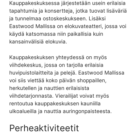
Kauppakeskuksessa järjestetään usein erilaisia
tapahtumia ja konsertteja, jotka tuovat lisäväriä
ja tunnelmaa ostoskeskukseen. Lisäksi
Eastwood Mallissa on elokuvateatteri, jossa voi
käydä katsomassa niin paikallisia kuin
kansainvälisiä elokuvia.
Kauppakeskuksen yhteydessä on myös
viihdekeskus, jossa on tarjolla erilaisia
huvipuistolaitteita ja pelejä. Eastwood Mallissa
voi siis viettää koko päivän shoppaillen,
herkutellen ja nauttien erilaisista
viihdetarjonnasta. Vierailijat voivat myös
rentoutua kauppakeskuksen kauniilla
ulkoalueilla ja nauttia auringonpaisteesta.
Perheaktiviteetit