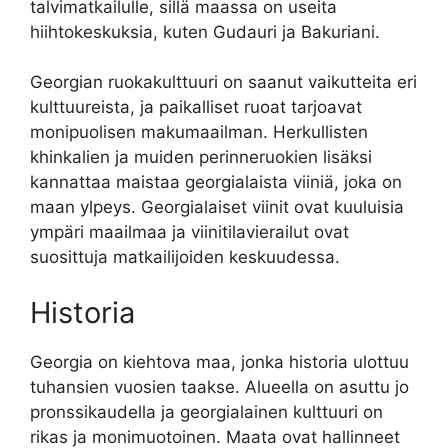
talvimatkailulle, sillä maassa on useita
hiihtokeskuksia, kuten Gudauri ja Bakuriani.
Georgian ruokakulttuuri on saanut vaikutteita eri
kulttuureista, ja paikalliset ruoat tarjoavat
monipuolisen makumaailman. Herkullisten
khinkalien ja muiden perinneruokien lisäksi
kannattaa maistaa georgialaista viiniä, joka on
maan ylpeys. Georgialaiset viinit ovat kuuluisia
ympäri maailmaa ja viinitilavierailut ovat
suosittuja matkailijoiden keskuudessa.
Historia
Georgia on kiehtova maa, jonka historia ulottuu
tuhansien vuosien taakse. Alueella on asuttu jo
pronssikaudella ja georgialainen kulttuuri on
rikas ja monimuotoinen. Maata ovat hallinneet