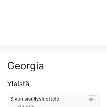
Georgia
Yleistä
Sivun sisällysluettelo
Yleistä