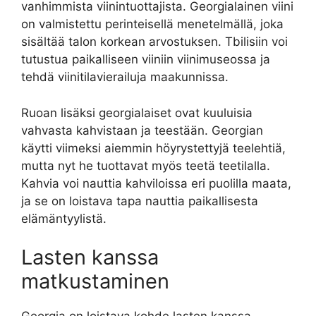
vanhimmista viinintuottajista. Georgialainen viini
on valmistettu perinteisellä menetelmällä, joka
sisältää talon korkean arvostuksen. Tbilisiin voi
tutustua paikalliseen viiniin viinimuseossa ja
tehdä viinitilavierailuja maakunnissa.
Ruoan lisäksi georgialaiset ovat kuuluisia
vahvasta kahvistaan ja teestään. Georgian
käytti viimeksi aiemmin höyrystettyjä teelehtiä,
mutta nyt he tuottavat myös teetä teetilalla.
Kahvia voi nauttia kahviloissa eri puolilla maata,
ja se on loistava tapa nauttia paikallisesta
elämäntyylistä.
Lasten kanssa
matkustaminen