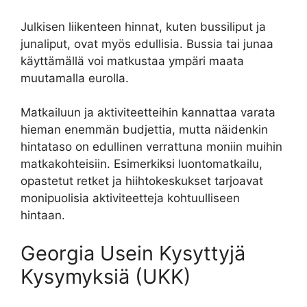
Julkisen liikenteen hinnat, kuten bussiliput ja
junaliput, ovat myös edullisia. Bussia tai junaa
käyttämällä voi matkustaa ympäri maata
muutamalla eurolla.
Matkailuun ja aktiviteetteihin kannattaa varata
hieman enemmän budjettia, mutta näidenkin
hintataso on edullinen verrattuna moniin muihin
matkakohteisiin. Esimerkiksi luontomatkailu,
opastetut retket ja hiihtokeskukset tarjoavat
monipuolisia aktiviteetteja kohtuulliseen
hintaan.
Georgia Usein Kysyttyjä
Kysymyksiä (UKK)