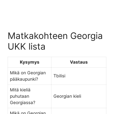
Matkakohteen Georgia
UKK lista
Kysymys
Vastaus
Mikä on Georgian
Tbilisi
pääkaupunki?
Mitä kieliä
puhutaan
Georgian kieli
Georgiassa?
Mikä on Georgian