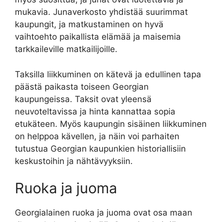
mukavia. Junaverkosto yhdistää suurimmat
kaupungit, ja matkustaminen on hyvä
vaihtoehto paikallista elämää ja maisemia
tarkkaileville matkailijoille.
Taksilla liikkuminen on kätevä ja edullinen tapa
päästä paikasta toiseen Georgian
kaupungeissa. Taksit ovat yleensä
neuvoteltavissa ja hinta kannattaa sopia
etukäteen. Myös kaupungin sisäinen liikkuminen
on helppoa kävellen, ja näin voi parhaiten
tutustua Georgian kaupunkien historiallisiin
keskustoihin ja nähtävyyksiin.
Ruoka ja juoma
Georgialainen ruoka ja juoma ovat osa maan