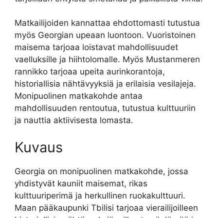
Matkailijoiden kannattaa ehdottomasti tutustua
myös Georgian upeaan luontoon. Vuoristoinen
maisema tarjoaa loistavat mahdollisuudet
vaelluksille ja hiihtolomalle. Myös Mustanmeren
rannikko tarjoaa upeita aurinkorantoja,
historiallisia nähtävyyksiä ja erilaisia vesilajeja.
Monipuolinen matkakohde antaa
mahdollisuuden rentoutua, tutustua kulttuuriin
ja nauttia aktiivisesta lomasta.
Kuvaus
Georgia on monipuolinen matkakohde, jossa
yhdistyvät kauniit maisemat, rikas
kulttuuriperimä ja herkullinen ruokakulttuuri.
Maan pääkaupunki Tbilisi tarjoaa vierailijoilleen