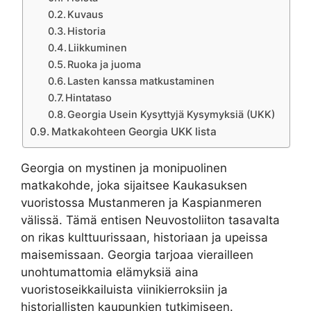
Kuvaus
Historia
Liikkuminen
Ruoka ja juoma
Lasten kanssa matkustaminen
Hintataso
Georgia Usein Kysyttyjä Kysymyksiä (UKK)
Matkakohteen Georgia UKK lista
Georgia on mystinen ja monipuolinen
matkakohde, joka sijaitsee Kaukasuksen
vuoristossa Mustanmeren ja Kaspianmeren
välissä. Tämä entisen Neuvostoliiton tasavalta
on rikas kulttuurissaan, historiaan ja upeissa
maisemissaan. Georgia tarjoaa vierailleen
unohtumattomia elämyksiä aina
vuoristoseikkailuista viinikierroksiin ja
historiallisten kaupunkien tutkimiseen.