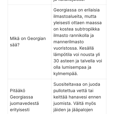
Georgiassa on erilaisia
ilmastoalueita, mutta
yleisesti ottaen maassa
on kostea subtropiikka
ilmasto rannikolla ja
Mikä on Georgian
mannerilmasto
sää?
vuoristossa. Kesällä
lämpötila voi nousta yli
30 asteen ja talvella voi
olla lumisempaa ja
kylmempää.
Suositeltavaa on juoda
Pitääkö
pullotettua vettä tai
Georgiassa
keittää hanavesi ennen
juomavedestä
juomista. Vältä myös
erityisesti
jäiden ja jääpalojen