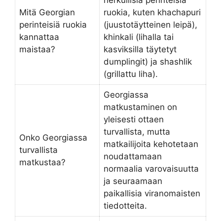
Mitä Georgian
ruokia, kuten khachapuri
perinteisiä ruokia
(juustotäytteinen leipä),
kannattaa
khinkali (lihalla tai
maistaa?
kasviksilla täytetyt
dumplingit) ja shashlik
(grillattu liha).
Georgiassa
matkustaminen on
yleisesti ottaen
turvallista, mutta
Onko Georgiassa
matkailijoita kehotetaan
turvallista
noudattamaan
matkustaa?
normaalia varovaisuutta
ja seuraamaan
paikallisia viranomaisten
tiedotteita.