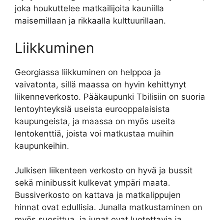
joka houkuttelee matkailijoita kauniilla
maisemillaan ja rikkaalla kulttuurillaan.
Liikkuminen
Georgiassa liikkuminen on helppoa ja
vaivatonta, sillä maassa on hyvin kehittynyt
liikenneverkosto. Pääkaupunki Tbilisiin on suoria
lentoyhteyksiä useista eurooppalaisista
kaupungeista, ja maassa on myös useita
lentokenttiä, joista voi matkustaa muihin
kaupunkeihin.
Julkisen liikenteen verkosto on hyvä ja bussit
sekä minibussit kulkevat ympäri maata.
Bussiverkosto on kattava ja matkalippujen
hinnat ovat edullisia. Junalla matkustaminen on
myös suosittua, ja junat ovat luotettavia ja