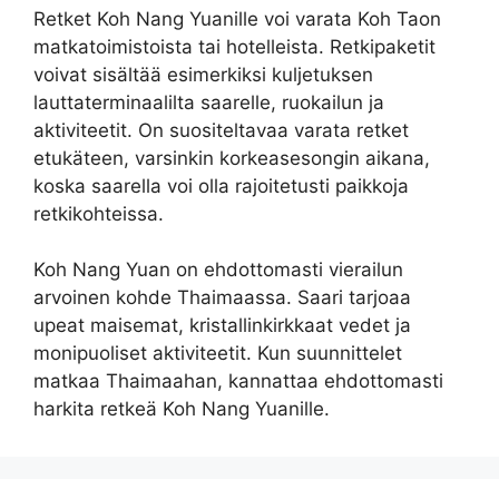
Retket Koh Nang Yuanille voi varata Koh Taon
matkatoimistoista tai hotelleista. Retkipaketit
voivat sisältää esimerkiksi kuljetuksen
lauttaterminaalilta saarelle, ruokailun ja
aktiviteetit. On suositeltavaa varata retket
etukäteen, varsinkin korkeasesongin aikana,
koska saarella voi olla rajoitetusti paikkoja
retkikohteissa.
Koh Nang Yuan on ehdottomasti vierailun
arvoinen kohde Thaimaassa. Saari tarjoaa
upeat maisemat, kristallinkirkkaat vedet ja
monipuoliset aktiviteetit. Kun suunnittelet
matkaa Thaimaahan, kannattaa ehdottomasti
harkita retkeä Koh Nang Yuanille.