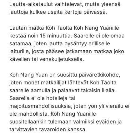
Lautta-aikataulut vaihtelevat, mutta yleensä
lauttoja kulkee useita kertoja päivässä.
Lautan matka Koh Taolta Koh Nang Yuanille
kestää noin 15 minuuttia. Saarelle ei ole omaa
satamaa, joten lautta pysähtyy erilliselle
laiturille, josta pääsee jatkamaan matkaa joko
kävellen tai venekuljetuksella.
Koh Nang Yuan on suosittu päiväretkikohde,
joten monet matkailijat lähtevät Koh Taolta
saarelle aamulla ja palaavat takaisin illalla.
Saarella ei ole hotelleja tai
majoitusmahdollisuuksia, joten yön yli vierailu ei
ole mahdollista. Koh Nang Yuanille
suositellaankin tulemaan valmiiksi eväiden ja
tarvittavien tavaroiden kanssa.