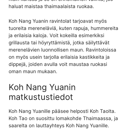
haluat maistaa thaimaalaista ruokaa.
Koh Nang Yuanin ravintolat tarjoavat myös
tuoreita mereneläviä, kuten rapuja, hummereita
ja erilaisia kaloja. Voit kokeilla esimerkiksi
grillausta tai höyryttämistä, jotka säilyttävät
merenelävien luonnollisen maun. Ravintoloissa
on myös usein tarjolla erilaisia kastikkeita ja
dippejä, joiden avulla voit maustaa ruokasi
oman maun mukaan.
Koh Nang Yuanin
matkustustiedot
Koh Nang Yuanille pääsee helposti Koh Taolta.
Koh Tao on suosittu lomakohde Thaimaassa, ja
saarelta on lauttayhteys Koh Nang Yuanille.