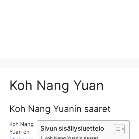
Koh Nang Yuan
Koh Nang Yuanin saaret
Koh Nang
Sivun sisällysluettelo
Yuan on
Koh Nang Yuanin saaret