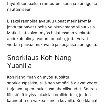
täydellisen paikan rentoutumiseen ja auringosta
nauttimiseen.
Lisäksi rannoilta avautuu upeat merinäkymät,
jotka tarjoavat upeita valokuvamahdollisuuksia.
Matkailijat voivat myös halutessaan vuokrata
aurinkotuolin ja varjon rannalta, jotta voivat
viettää päivää mukavasti ja suojassa auringolta.
Snorklaus Koh Nang
Yuanilla
Koh Nang Yuan on myös suosittu
snorklauspaikka, sillä sen ympärillä olevat vedet
tarjoavat upeat sukellusmahdollisuudet. Saaren
lähistöltä löytyy lukuisia koralliriuttoja, joiden
kauneutta on vaikea sanoin kuvailla. Snorklaajat