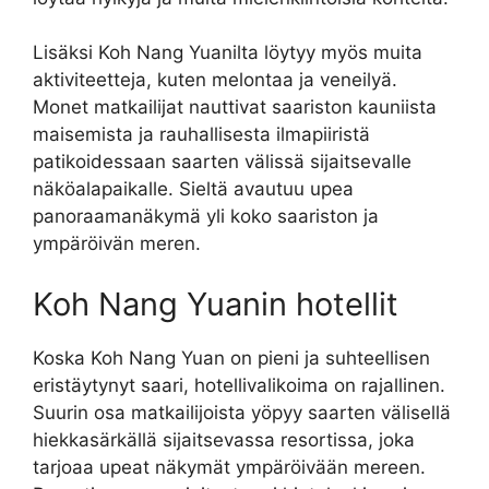
Lisäksi Koh Nang Yuanilta löytyy myös muita
aktiviteetteja, kuten melontaa ja veneilyä.
Monet matkailijat nauttivat saariston kauniista
maisemista ja rauhallisesta ilmapiiristä
patikoidessaan saarten välissä sijaitsevalle
näköalapaikalle. Sieltä avautuu upea
panoraamanäkymä yli koko saariston ja
ympäröivän meren.
Koh Nang Yuanin hotellit
Koska Koh Nang Yuan on pieni ja suhteellisen
eristäytynyt saari, hotellivalikoima on rajallinen.
Suurin osa matkailijoista yöpyy saarten välisellä
hiekkasärkällä sijaitsevassa resortissa, joka
tarjoaa upeat näkymät ympäröivään mereen.