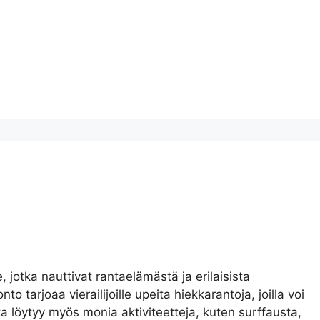
jotka nauttivat rantaelämästä ja erilaisista
o tarjoaa vierailijoille upeita hiekkarantoja, joilla voi
a löytyy myös monia aktiviteetteja, kuten surffausta,