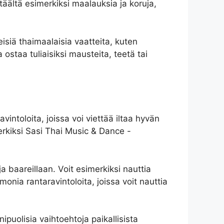
täältä esimerkiksi maalauksia ja koruja,
eisiä thaimaalaisia vaatteita, kuten
 ostaa tuliaisiksi mausteita, teetä tai
intoloita, joissa voi viettää iltaa hyvän
merkiksi Sasi Thai Music & Dance -
a baareillaan. Voit esimerkiksi nauttia
onia rantaravintoloita, joissa voit nauttia
puolisia vaihtoehtoja paikallisista