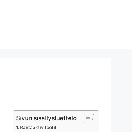
Sivun sisällysluettelo
Rantaaktiviteetit