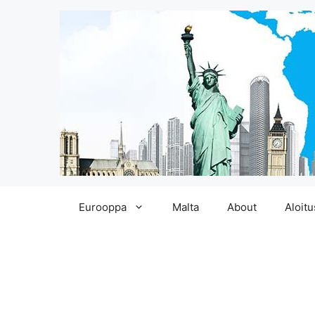
Siirry
Eurooppa
Malta
About
Aloitu
sisältöön