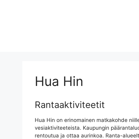
Hua Hin
Rantaaktiviteetit
Hua Hin on erinomainen matkakohde niille, 
vesiaktiviteeteista. Kaupungin päärantaluont
rentoutua ja ottaa aurinkoa. Ranta-alueelt