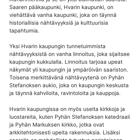
Saaren pääkaupunki, Hvarin kaupunki, on
viehättävä vanha kaupunki, joka on täynnä
historiallisia nähtävyyksiä ja kulttuurisia
tapahtumia.
Yksi Hvarin kaupungin tunnetuimmista
nähtävyyksistä on vanha linnoitus, joka sijaitsee
kaupungin kukkulalla. Linnoitus tarjoaa upeat
näkymät yli kaupungin ja ympäröivän saariston.
Toisena merkittävänä nähtävyytenä on Pyhän
Stefanoksen aukio, joka on kaupungin keskusta
ja täynnä kahviloita, ravintoloita ja kauppoja.
Hvarin kaupungissa on myös useita kirkkoja ja
luostareita, kuten Pyhän Stefanoksen katedraali
ja Pyhän Markuksen kirkko, jotka ovat
arkkitehtonisesti upeita rakennuksia. Lisäksi