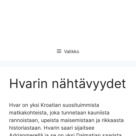
Valikko
Hvarin nähtävyydet
Hvar on yksi Kroatian suosituimmista
matkakohteista, joka tunnetaan kauniista
rannoistaan, upeista maisemistaan ja rikkaasta
historiastaan. Hvarin saari sijaitsee
Adrianmerellä ja se on yksi Dalmatian saarista.