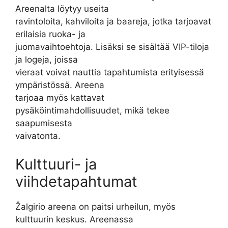
Areenalta löytyy useita
ravintoloita, kahviloita ja baareja, jotka tarjoavat
erilaisia ruoka- ja
juomavaihtoehtoja. Lisäksi se sisältää VIP-tiloja
ja logeja, joissa
vieraat voivat nauttia tapahtumista erityisessä
ympäristössä. Areena
tarjoaa myös kattavat
pysäköintimahdollisuudet, mikä tekee
saapumisesta
vaivatonta.
Kulttuuri- ja
viihdetapahtumat
Žalgirio areena on paitsi urheilun, myös
kulttuurin keskus. Areenassa