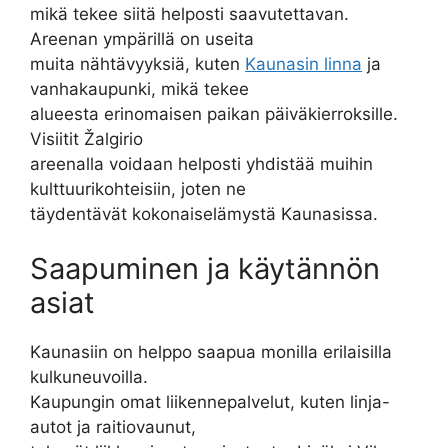
mikä tekee siitä helposti saavutettavan.
Areenan ympärillä on useita
muita nähtävyyksiä, kuten
Kaunasin linna
ja
vanhakaupunki, mikä tekee
alueesta erinomaisen paikan päiväkierroksille.
Visiitit Žalgirio
areenalla voidaan helposti yhdistää muihin
kulttuurikohteisiin, joten ne
täydentävät kokonaiselämystä Kaunasissa.
Saapuminen ja käytännön
asiat
Kaunasiin on helppo saapua monilla erilaisilla
kulkuneuvoilla.
Kaupungin omat liikennepalvelut, kuten linja-
autot ja raitiovaunut,