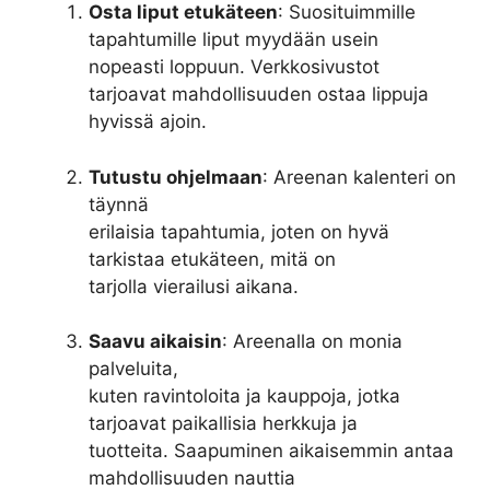
Osta liput etukäteen
: Suosituimmille
tapahtumille liput myydään usein
nopeasti loppuun. Verkkosivustot
tarjoavat mahdollisuuden ostaa lippuja
hyvissä ajoin.
Tutustu ohjelmaan
: Areenan kalenteri on
täynnä
erilaisia tapahtumia, joten on hyvä
tarkistaa etukäteen, mitä on
tarjolla vierailusi aikana.
Saavu aikaisin
: Areenalla on monia
palveluita,
kuten ravintoloita ja kauppoja, jotka
tarjoavat paikallisia herkkuja ja
tuotteita. Saapuminen aikaisemmin antaa
mahdollisuuden nauttia