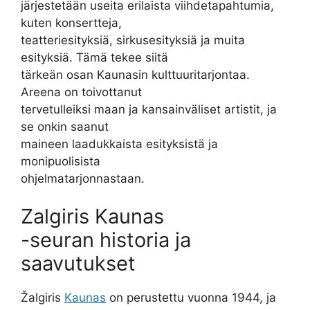
järjestetään useita erilaista viihdetapahtumia,
kuten konsertteja,
teatteriesityksiä, sirkusesityksiä ja muita
esityksiä. Tämä tekee siitä
tärkeän osan Kaunasin kulttuuritarjontaa.
Areena on toivottanut
tervetulleiksi maan ja kansainväliset artistit, ja
se onkin saanut
maineen laadukkaista esityksistä ja
monipuolisista
ohjelmatarjonnastaan.
Zalgiris Kaunas
-seuran historia ja
saavutukset
Žalgiris
Kaunas
on perustettu vuonna 1944, ja