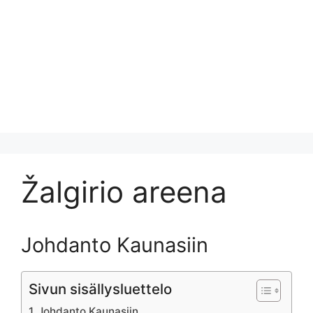
Žalgirio areena
Johdanto Kaunasiin
Sivun sisällysluettelo
Johdanto Kaunasiin