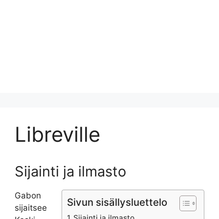
Libreville
Sijainti ja ilmasto
Gabon
Sivun sisällysluettelo
sijaitsee
Sijainti ja ilmasto