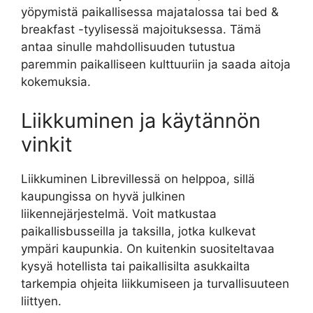
yöpymistä paikallisessa majatalossa tai bed &
breakfast -tyylisessä majoituksessa. Tämä
antaa sinulle mahdollisuuden tutustua
paremmin paikalliseen kulttuuriin ja saada aitoja
kokemuksia.
Liikkuminen ja käytännön
vinkit
Liikkuminen Librevillessä on helppoa, sillä
kaupungissa on hyvä julkinen
liikennejärjestelmä. Voit matkustaa
paikallisbusseilla ja taksilla, jotka kulkevat
ympäri kaupunkia. On kuitenkin suositeltavaa
kysyä hotellista tai paikallisilta asukkailta
tarkempia ohjeita liikkumiseen ja turvallisuuteen
liittyen.