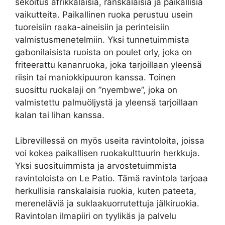
sekoitus afrikkalaisia, ranskalaisia ja paikallisia
vaikutteita. Paikallinen ruoka perustuu usein
tuoreisiin raaka-aineisiin ja perinteisiin
valmistusmenetelmiin. Yksi tunnetuimmista
gabonilaisista ruoista on poulet orly, joka on
friteerattu kananruoka, joka tarjoillaan yleensä
riisin tai maniokkipuuron kanssa. Toinen
suosittu ruokalaji on ”nyembwe”, joka on
valmistettu palmuöljystä ja yleensä tarjoillaan
kalan tai lihan kanssa.
Librevillessä on myös useita ravintoloita, joissa
voi kokea paikallisen ruokakulttuurin herkkuja.
Yksi suosituimmista ja arvostetuimmista
ravintoloista on Le Patio. Tämä ravintola tarjoaa
herkullisia ranskalaisia ​​ruokia, kuten pateeta,
mereneläviä ja suklaakuorrutettuja jälkiruokia.
Ravintolan ilmapiiri on tyylikäs ja palvelu