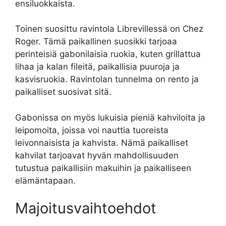
ensiluokkaista.
Toinen suosittu ravintola Librevillessä on Chez
Roger. Tämä paikallinen suosikki tarjoaa
perinteisiä gabonilaisia ruokia, kuten grillattua
lihaa ja kalan fileitä, paikallisia puuroja ja
kasvisruokia. Ravintolan tunnelma on rento ja
paikalliset suosivat sitä.
Gabonissa on myös lukuisia pieniä kahviloita ja
leipomoita, joissa voi nauttia tuoreista
leivonnaisista ja kahvista. Nämä paikalliset
kahvilat tarjoavat hyvän mahdollisuuden
tutustua paikallisiin makuihin ja paikalliseen
elämäntapaan.
Majoitusvaihtoehdot