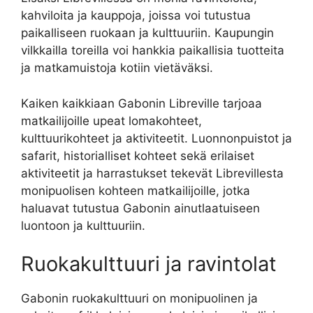
kahviloita ja kauppoja, joissa voi tutustua
paikalliseen ruokaan ja kulttuuriin. Kaupungin
vilkkailla toreilla voi hankkia paikallisia tuotteita
ja matkamuistoja kotiin vietäväksi.
Kaiken kaikkiaan Gabonin Libreville tarjoaa
matkailijoille upeat lomakohteet,
kulttuurikohteet ja aktiviteetit. Luonnonpuistot ja
safarit, historialliset kohteet sekä erilaiset
aktiviteetit ja harrastukset tekevät Librevillesta
monipuolisen kohteen matkailijoille, jotka
haluavat tutustua Gabonin ainutlaatuiseen
luontoon ja kulttuuriin.
Ruokakulttuuri ja ravintolat
Gabonin ruokakulttuuri on monipuolinen ja