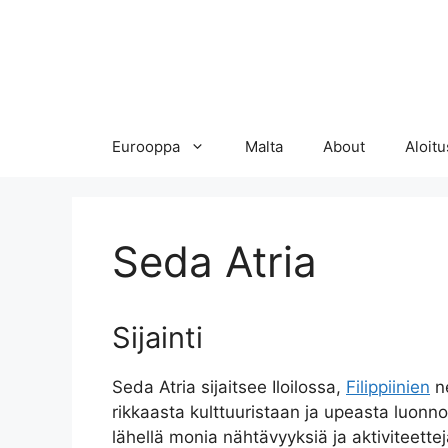
Eurooppa
Malta
About
Aloitu
Seda Atria
Sijainti
Seda Atria sijaitsee Iloilossa,
Filippiinien
ne
rikkaasta kulttuuristaan ja upeasta luonno
lähellä monia nähtävyyksiä ja aktiviteettej