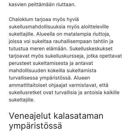
kasvien peittämään riuttaan.
Chaloklum tarjoaa myös hyviä
sukellusmahdollisuuksia myös aloitteleville
sukeltajille. Alueella on matalampia riuttoja,
joissa voi sukeltaa rauhallisempaan tahtiin ja
tutustua meren elämään. Sukelluskeskukset
tarjoavat myös sukelluskursseja, jotka opettavat
perusteet sukeltamisesta ja antavat
mahdollisuuden kokeilla sukeltamista
turvallisessa ympäristössä. Alueen
ammattitaitoiset ohjaajat varmistavat, että
sukellusretket ovat turvallisia ja antoisia kaikille
sukeltajille.
Veneajelut kalasataman
ympäristössä