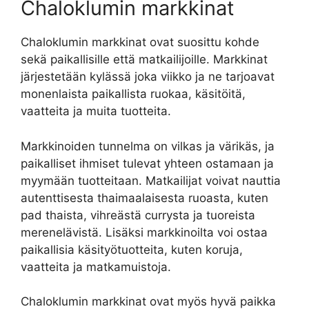
Chaloklumin markkinat
Chaloklumin markkinat ovat suosittu kohde
sekä paikallisille että matkailijoille. Markkinat
järjestetään kylässä joka viikko ja ne tarjoavat
monenlaista paikallista ruokaa, käsitöitä,
vaatteita ja muita tuotteita.
Markkinoiden tunnelma on vilkas ja värikäs, ja
paikalliset ihmiset tulevat yhteen ostamaan ja
myymään tuotteitaan. Matkailijat voivat nauttia
autenttisesta thaimaalaisesta ruoasta, kuten
pad thaista, vihreästä currysta ja tuoreista
merenelävistä. Lisäksi markkinoilta voi ostaa
paikallisia käsityötuotteita, kuten koruja,
vaatteita ja matkamuistoja.
Chaloklumin markkinat ovat myös hyvä paikka