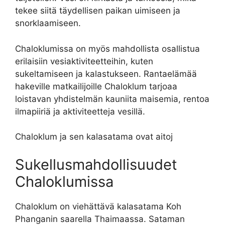
tekee siitä täydellisen paikan uimiseen ja
snorklaamiseen.
Chaloklumissa on myös mahdollista osallistua
erilaisiin vesiaktiviteetteihin, kuten
sukeltamiseen ja kalastukseen. Rantaelämää
hakeville matkailijoille Chaloklum tarjoaa
loistavan yhdistelmän kauniita maisemia, rentoa
ilmapiiriä ja aktiviteetteja vesillä.
Chaloklum ja sen kalasatama ovat aitoj
Sukellusmahdollisuudet
Chaloklumissa
Chaloklum on viehättävä kalasatama Koh
Phanganin saarella Thaimaassa. Sataman