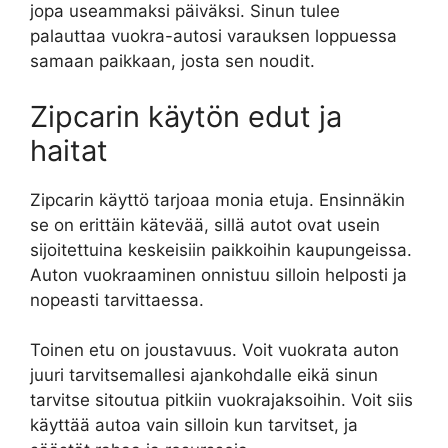
jopa useammaksi päiväksi. Sinun tulee
palauttaa vuokra-autosi varauksen loppuessa
samaan paikkaan, josta sen noudit.
Zipcarin käytön edut ja
haitat
Zipcarin käyttö tarjoaa monia etuja. Ensinnäkin
se on erittäin kätevää, sillä autot ovat usein
sijoitettuina keskeisiin paikkoihin kaupungeissa.
Auton vuokraaminen onnistuu silloin helposti ja
nopeasti tarvittaessa.
Toinen etu on joustavuus. Voit vuokrata auton
juuri tarvitsemallesi ajankohdalle eikä sinun
tarvitse sitoutua pitkiin vuokrajaksoihin. Voit siis
käyttää autoa vain silloin kun tarvitset, ja