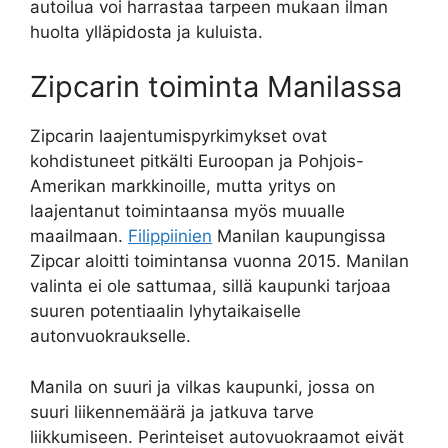
autoilua voi harrastaa tarpeen mukaan ilman
huolta ylläpidosta ja kuluista.
Zipcarin toiminta Manilassa
Zipcarin laajentumispyrkimykset ovat
kohdistuneet pitkälti Euroopan ja Pohjois-
Amerikan markkinoille, mutta yritys on
laajentanut toimintaansa myös muualle
maailmaan.
Filippiinien
Manilan kaupungissa
Zipcar aloitti toimintansa vuonna 2015. Manilan
valinta ei ole sattumaa, sillä kaupunki tarjoaa
suuren potentiaalin lyhytaikaiselle
autonvuokraukselle.
Manila on suuri ja vilkas kaupunki, jossa on
suuri liikennemäärä ja jatkuva tarve
liikkumiseen. Perinteiset autovuokraamot eivät