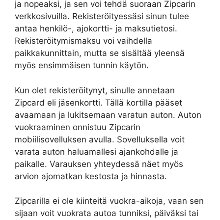
ja nopeaksi, ja sen voi tehdä suoraan Zipcarin
verkkosivuilla. Rekisteröityessäsi sinun tulee
antaa henkilö-, ajokortti- ja maksutietosi.
Rekisteröitymismaksu voi vaihdella
paikkakunnittain, mutta se sisältää yleensä
myös ensimmäisen tunnin käytön.
Kun olet rekisteröitynyt, sinulle annetaan
Zipcard eli jäsenkortti. Tällä kortilla pääset
avaamaan ja lukitsemaan varatun auton. Auton
vuokraaminen onnistuu Zipcarin
mobiilisovelluksen avulla. Sovelluksella voit
varata auton haluamallesi ajankohdalle ja
paikalle. Varauksen yhteydessä näet myös
arvion ajomatkan kestosta ja hinnasta.
Zipcarilla ei ole kiinteitä vuokra-aikoja, vaan sen
sijaan voit vuokrata autoa tunniksi, päiväksi tai