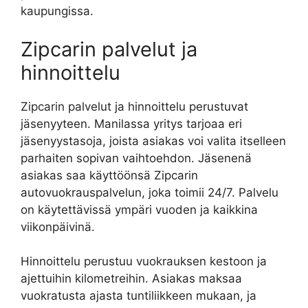
kaupungissa.
Zipcarin palvelut ja
hinnoittelu
Zipcarin palvelut ja hinnoittelu perustuvat
jäsenyyteen. Manilassa yritys tarjoaa eri
jäsenyystasoja, joista asiakas voi valita itselleen
parhaiten sopivan vaihtoehdon. Jäsenenä
asiakas saa käyttöönsä Zipcarin
autovuokrauspalvelun, joka toimii 24/7. Palvelu
on käytettävissä ympäri vuoden ja kaikkina
viikonpäivinä.
Hinnoittelu perustuu vuokrauksen kestoon ja
ajettuihin kilometreihin. Asiakas maksaa
vuokratusta ajasta tuntiliikkeen mukaan, ja