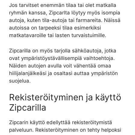
Jos tarvitset enemmän tilaa tai olet matkalla
ryhmän kanssa, Zipcarlta löytyy myös isompia
autoja, kuten tila-autoja tai farmareita. Näissä
autoissa on tarpeeksi tilaa esimerkiksi
matkatavaroille tai lasten turvaistuimille.
Zipcarilla on myös tarjolla sähköautoja, jotka
ovat ympäristöystävällisempiä vaihtoehtoja.
Näiden autojen avulla voit vähentää omaa
hiilijalanjälkeäsi ja osaltasi auttaa ympäristön
suojelua.
Rekisteröityminen ja käyttö
Zipcarilla
Zipcarin käyttö edellyttää rekisteröitymistä
palveluun. Rekisteröityminen on tehty helpoksi