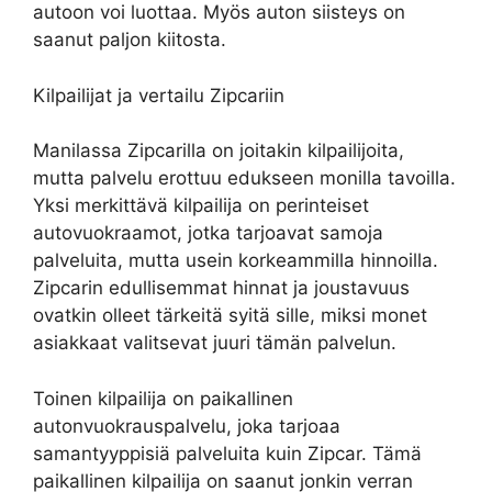
autoon voi luottaa. Myös auton siisteys on
saanut paljon kiitosta.
Kilpailijat ja vertailu Zipcariin
Manilassa Zipcarilla on joitakin kilpailijoita,
mutta palvelu erottuu edukseen monilla tavoilla.
Yksi merkittävä kilpailija on perinteiset
autovuokraamot, jotka tarjoavat samoja
palveluita, mutta usein korkeammilla hinnoilla.
Zipcarin edullisemmat hinnat ja joustavuus
ovatkin olleet tärkeitä syitä sille, miksi monet
asiakkaat valitsevat juuri tämän palvelun.
Toinen kilpailija on paikallinen
autonvuokrauspalvelu, joka tarjoaa
samantyyppisiä palveluita kuin Zipcar. Tämä
paikallinen kilpailija on saanut jonkin verran