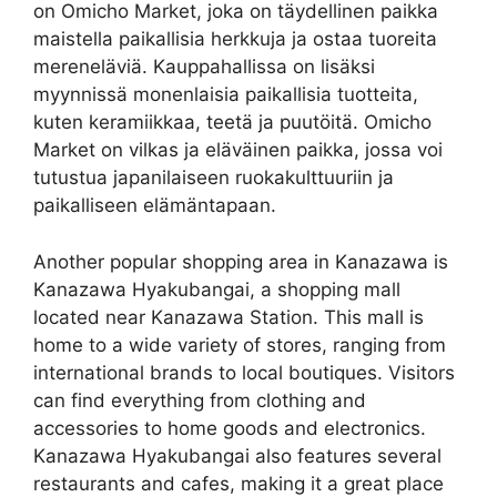
on Omicho Market, joka on täydellinen paikka
maistella paikallisia herkkuja ja ostaa tuoreita
mereneläviä. Kauppahallissa on lisäksi
myynnissä monenlaisia paikallisia tuotteita,
kuten keramiikkaa, teetä ja puutöitä. Omicho
Market on vilkas ja eläväinen paikka, jossa voi
tutustua japanilaiseen ruokakulttuuriin ja
paikalliseen elämäntapaan.
Another popular shopping area in Kanazawa is
Kanazawa Hyakubangai, a shopping mall
located near Kanazawa Station. This mall is
home to a wide variety of stores, ranging from
international brands to local boutiques. Visitors
can find everything from clothing and
accessories to home goods and electronics.
Kanazawa Hyakubangai also features several
restaurants and cafes, making it a great place