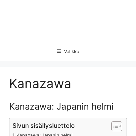
Valikko
Kanazawa
Kanazawa: Japanin helmi
Sivun sisällysluettelo
Kanazawa: Japanin helmi