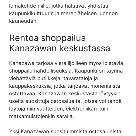
lomakohde niille, jotka haluavat yhdistää
kaupunkikulttuurin ja merenläheisen luonnon
kauneuden.
Rentoa shoppailua
Kanazawan keskustassa
Kanazawa tarjoaa vierailijoilleen myös loistavia
shoppailumahdollisuuksia. Kaupunki on täynnä
viehättäviä putiikkeja, tavarataloja ja
kauppakeskuksia, jotka tarjoavat monenlaista
ostettavaa. Kanazawan keskustasta löytyykin
useita suosittuja ostosalueita, joissa voi tehdä
löytöjä niin vaatteiden, elektroniikan kuin
matkamuistojenkin saralla.
Yksi Kanazawan suosituimmista ostosalueista