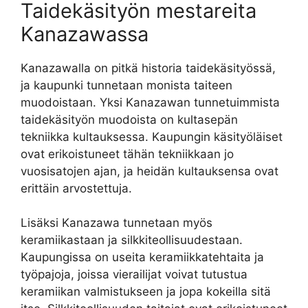
Taidekäsityön mestareita
Kanazawassa
Kanazawalla on pitkä historia taidekäsityössä,
ja kaupunki tunnetaan monista taiteen
muodoistaan. Yksi Kanazawan tunnetuimmista
taidekäsityön muodoista on kultasepän
tekniikka kultauksessa. Kaupungin käsityöläiset
ovat erikoistuneet tähän tekniikkaan jo
vuosisatojen ajan, ja heidän kultauksensa ovat
erittäin arvostettuja.
Lisäksi Kanazawa tunnetaan myös
keramiikastaan ja silkkiteollisuudestaan.
Kaupungissa on useita keramiikkatehtaita ja
työpajoja, joissa vierailijat voivat tutustua
keramiikan valmistukseen ja jopa kokeilla sitä