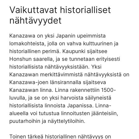
Vaikuttavat historialliset
nähtävyydet
Kanazawa on yksi Japanin upeimmista
lomakohteista, jolla on vahva kulttuurinen ja
historiallinen perimä. Kaupunki sijaitsee
Honshun saarella, ja se tunnetaan erityisesti
historiallisista nähtävyyksistään. Yksi
Kanazawan merkittävimmistä nähtävyyksistä on
Kanazawa-joen länsirannalla sijaitseva
Kanazawan linna. Linna rakennettiin 1500-
luvulla, ja se on yksi harvoista säilyneistä
historiallisista linnoista Japanissa. Linna-
alueella voi tutustua linnoitusten jäänteisiin,
puutarhoihin ja näyttelytiloihin.
Toinen tärkeä historiallinen nähtävyys on