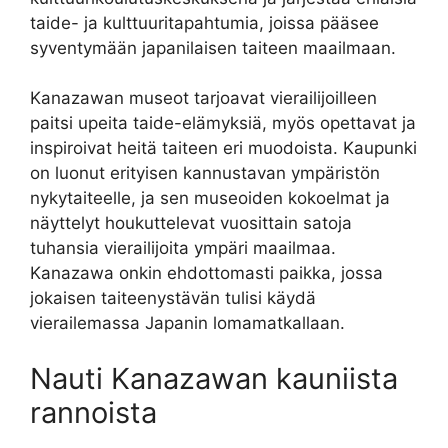
taide- ja kulttuuritapahtumia, joissa pääsee
syventymään japanilaisen taiteen maailmaan.
Kanazawan museot tarjoavat vierailijoilleen
paitsi upeita taide-elämyksiä, myös opettavat ja
inspiroivat heitä taiteen eri muodoista. Kaupunki
on luonut erityisen kannustavan ympäristön
nykytaiteelle, ja sen museoiden kokoelmat ja
näyttelyt houkuttelevat vuosittain satoja
tuhansia vierailijoita ympäri maailmaa.
Kanazawa onkin ehdottomasti paikka, jossa
jokaisen taiteenystävän tulisi käydä
vierailemassa Japanin lomamatkallaan.
Nauti Kanazawan kauniista
rannoista