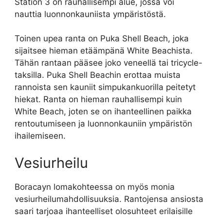
Station 3 on rauhallisempi alue, jossa voi
nauttia luonnonkauniista ympäristöstä.
Toinen upea ranta on Puka Shell Beach, joka
sijaitsee hieman etäämpänä White Beachista.
Tähän rantaan pääsee joko veneellä tai tricycle-
taksilla. Puka Shell Beachin erottaa muista
rannoista sen kauniit simpukankuorilla peitetyt
hiekat. Ranta on hieman rauhallisempi kuin
White Beach, joten se on ihanteellinen paikka
rentoutumiseen ja luonnonkauniin ympäristön
ihailemiseen.
Vesiurheilu
Boracayn lomakohteessa on myös monia
vesiurheilumahdollisuuksia. Rantojensa ansiosta
saari tarjoaa ihanteelliset olosuhteet erilaisille