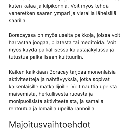
kuten kalaa ja kilpikonnia. Voit myös tehdä
veneretken saaren ympäri ja vierailla läheisillä
saarilla.
Boracayssa on myös useita paikkoja, joissa voit
harrastaa joogaa, pilatesta tai meditoida. Voit
myös käydä paikallisessa kalastajakylässä ja
tutustua paikalliseen kulttuuriin.
Kaiken kaikkiaan Boracay tarjoaa monenlaisia
aktiviteetteja ja nähtävyyksiä, jotka sopivat
kaikenlaisille matkailijoille. Voit nauttia upeista
maisemista, herkullisesta ruoasta ja
monipuolisista aktiviteeteista, ja samalla
rentoutua ja lomailla upeilla rannoilla.
Majoitusvaihtoehdot