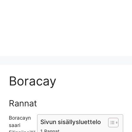
Boracay
Rannat
Boracayn
Sivun sisällysluettelo
saari
Rannat