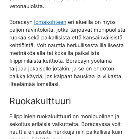
vetonauloista.
Boracayn
lomakohteen
eri alueilla on myös
paljon ravintoloita, jotka tarjoavat monipuolista
ruokaa sekä paikallisista että kansainvälisistä
keittiöistä. Voit nauttia herkullisesta illallisesta
merinäköalalla tai kokeilla paikallista
filippiiniläistä keittiötä. Boracayn yöelämä
tarjoaa jokaiselle jotakin, ja se on ehdoton
paikka käydä, jos kaipaat hauskaa ja vilkasta
iltaelämää lomallasi.
Ruokakulttuuri
Filippiinien ruokakulttuuri on monipuolinen ja
sekoitus erilaisia vaikutteita. Boracayssa voit
nauttia erilaisista herkkuja niin paikallisia kuin