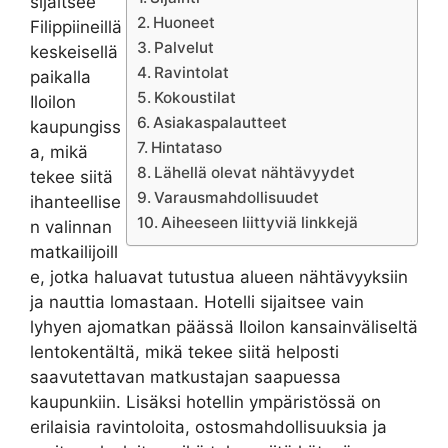
sijaitsee
Huoneet
Filippiineillä
Palvelut
keskeisellä
Ravintolat
paikalla
Kokoustilat
Iloilon
Asiakaspalautteet
kaupungiss
Hintataso
a, mikä
Lähellä olevat nähtävyydet
tekee siitä
Varausmahdollisuudet
ihanteellise
Aiheeseen liittyviä linkkejä
n valinnan
matkailijoill
e, jotka haluavat tutustua alueen nähtävyyksiin
ja nauttia lomastaan. Hotelli sijaitsee vain
lyhyen ajomatkan päässä Iloilon kansainväliseltä
lentokentältä, mikä tekee siitä helposti
saavutettavan matkustajan saapuessa
kaupunkiin. Lisäksi hotellin ympäristössä on
erilaisia ​​ravintoloita, ostosmahdollisuuksia ja