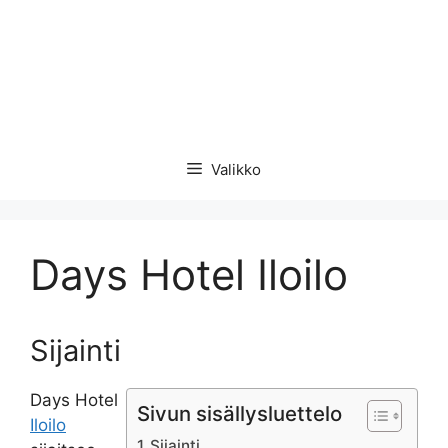
Valikko
Days Hotel Iloilo
Sijainti
Days Hotel
Sivun sisällysluettelo
Iloilo
Sijainti