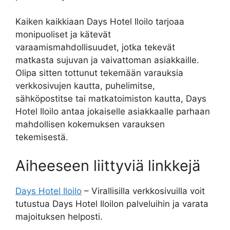
Kaiken kaikkiaan Days Hotel Iloilo tarjoaa
monipuoliset ja kätevät
varaamismahdollisuudet, jotka tekevät
matkasta sujuvan ja vaivattoman asiakkaille.
Olipa sitten tottunut tekemään varauksia
verkkosivujen kautta, puhelimitse,
sähköpostitse tai matkatoimiston kautta, Days
Hotel Iloilo antaa jokaiselle asiakkaalle parhaan
mahdollisen kokemuksen varauksen
tekemisestä.
Aiheeseen liittyviä linkkejä
Days Hotel Iloilo
– Virallisilla verkkosivuilla voit
tutustua Days Hotel Iloilon palveluihin ja varata
majoituksen helposti.