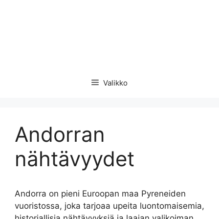
Valikko
Andorran
nähtävyydet
Andorra on pieni Euroopan maa Pyreneiden
vuoristossa, joka tarjoaa upeita luontomaisemia,
historiallisia nähtävyyksiä ja laajan valikoiman