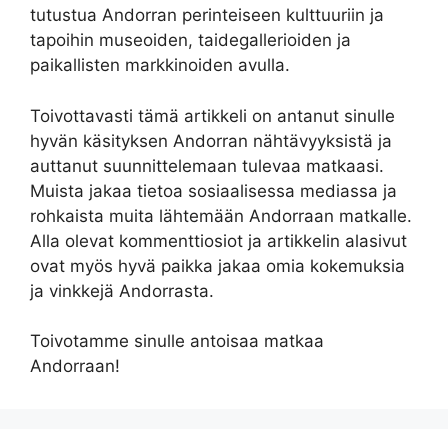
tutustua Andorran perinteiseen kulttuuriin ja
tapoihin museoiden, taidegallerioiden ja
paikallisten markkinoiden avulla.
Toivottavasti tämä artikkeli on antanut sinulle
hyvän käsityksen Andorran nähtävyyksistä ja
auttanut suunnittelemaan tulevaa matkaasi.
Muista jakaa tietoa sosiaalisessa mediassa ja
rohkaista muita lähtemään Andorraan matkalle.
Alla olevat kommenttiosiot ja artikkelin alasivut
ovat myös hyvä paikka jakaa omia kokemuksia
ja vinkkejä Andorrasta.
Toivotamme sinulle antoisaa matkaa
Andorraan!