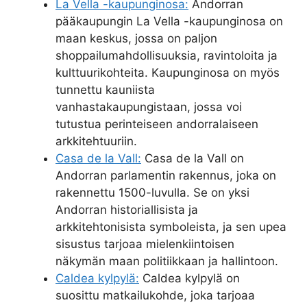
La Vella -kaupunginosa:
Andorran
pääkaupungin La Vella -kaupunginosa on
maan keskus, jossa on paljon
shoppailumahdollisuuksia, ravintoloita ja
kulttuurikohteita. Kaupunginosa on myös
tunnettu kauniista
vanhastakaupungistaan, jossa voi
tutustua perinteiseen andorralaiseen
arkkitehtuuriin.
Casa de la Vall:
Casa de la Vall on
Andorran parlamentin rakennus, joka on
rakennettu 1500-luvulla. Se on yksi
Andorran historiallisista ja
arkkitehtonisista symboleista, ja sen upea
sisustus tarjoaa mielenkiintoisen
näkymän maan politiikkaan ja hallintoon.
Caldea kylpylä:
Caldea kylpylä on
suosittu matkailukohde, joka tarjoaa