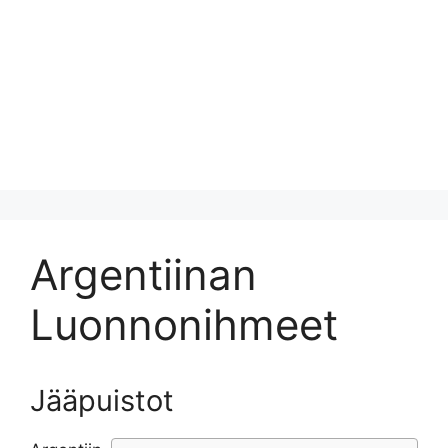
Argentiinan
Luonnonihmeet
Jääpuistot