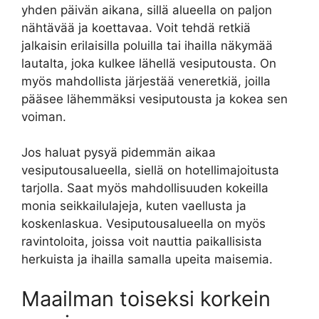
yhden päivän aikana, sillä alueella on paljon
nähtävää ja koettavaa. Voit tehdä retkiä
jalkaisin erilaisilla poluilla tai ihailla näkymää
lautalta, joka kulkee lähellä vesiputousta. On
myös mahdollista järjestää veneretkiä, joilla
pääsee lähemmäksi vesiputousta ja kokea sen
voiman.
Jos haluat pysyä pidemmän aikaa
vesiputousalueella, siellä on hotellimajoitusta
tarjolla. Saat myös mahdollisuuden kokeilla
monia seikkailulajeja, kuten vaellusta ja
koskenlaskua. Vesiputousalueella on myös
ravintoloita, joissa voit nauttia paikallisista
herkuista ja ihailla samalla upeita maisemia.
Maailman toiseksi korkein