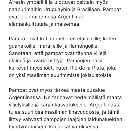
Airesin ympärillä ja ulottuvat osittain myös
naapurimaihin Uruguayhin ja Brasiliaan. Pampat
ovat olennainen osa Argentiinan
elämänkulttuuria ja maisemaa.
Pampat ovat koti monelle eri eläinlajille, kuten
guanakoille, maralleille ja flamengoille.
Sanotaan, että pampat ovat täynnä villejä
eläimiä ja avaria niittyjä. Pampojen halki
kulkevat myös joet, kuten Rio de la Plata, joka
on yksi maailman suurimmista jokisuistoista.
Pampat ovat myös tärkeä maatalousalue
Argentiinassa. Ne tarjoavat hedelmällistä maata
viljelyksille ja karjankasvatukselle. Argentiinasta
tulee suuri osa maailman lihavuodosta, ja tämä
liittyy vahvasti pampojen laajojen laidunalueiden
hyödyntämiseen karjankasvatuksessa.