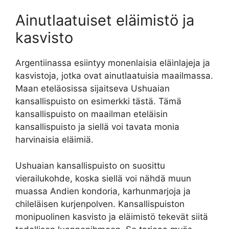
Ainutlaatuiset eläimistö ja
kasvisto
Argentiinassa esiintyy monenlaisia eläinlajeja ja
kasvistoja, jotka ovat ainutlaatuisia maailmassa.
Maan eteläosissa sijaitseva Ushuaian
kansallispuisto on esimerkki tästä. Tämä
kansallispuisto on maailman eteläisin
kansallispuisto ja siellä voi tavata monia
harvinaisia eläimiä.
Ushuaian kansallispuisto on suosittu
vierailukohde, koska siellä voi nähdä muun
muassa Andien kondoria, karhunmarjoja ja
chileläisen kurjenpolven. Kansallispuiston
monipuolinen kasvisto ja eläimistö tekevät siitä