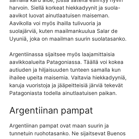
harvoin. Siellä korkeat hiekkadyynit ja suola-
aavikot luovat ainutlaatuisen maiseman.
Aavikolla voi myös ihailla tulivuoria ja
suolajärviä, kuten maailmankuulua Salar de
Uyuniä, joka on maailman suurin suolatasanko.
Argentiinassa sijaitsee myös laajamittaisia
aavikkoalueita Patagoniassa. Täällä voi kokea
autiuden ja hiljaisuuden tunteen samalla kun
ihailee upeita maisemia. Valtavia hiekkadyyniä,
karuja vuoristoja ja jääpeitteisiä järviä tekevät
Patagoniasta todella ainutlaatuisen paikan.
Argentiinan pampat
Argentiinan pampat ovat maan suurin ja
tunnetuin ruohotasanko. Ne sijaitsevat Buenos