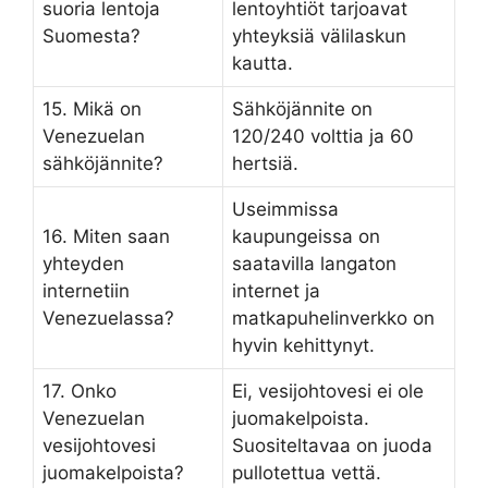
suoria lentoja
lentoyhtiöt tarjoavat
Suomesta?
yhteyksiä välilaskun
kautta.
15. Mikä on
Sähköjännite on
Venezuelan
120/240 volttia ja 60
sähköjännite?
hertsiä.
Useimmissa
16. Miten saan
kaupungeissa on
yhteyden
saatavilla langaton
internetiin
internet ja
Venezuelassa?
matkapuhelinverkko on
hyvin kehittynyt.
17. Onko
Ei, vesijohtovesi ei ole
Venezuelan
juomakelpoista.
vesijohtovesi
Suositeltavaa on juoda
juomakelpoista?
pullotettua vettä.