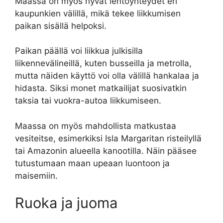
Maassa on myös hyvät lentoyhteydet eri
kaupunkien välillä, mikä tekee liikkumisen
paikan sisällä helpoksi.
Paikan päällä voi liikkua julkisilla
liikennevälineillä, kuten busseilla ja metrolla,
mutta näiden käyttö voi olla välillä hankalaa ja
hidasta. Siksi monet matkailijat suosivatkin
taksia tai vuokra-autoa liikkumiseen.
Maassa on myös mahdollista matkustaa
vesiteitse, esimerkiksi Isla Margaritan risteilyllä
tai Amazonin alueella kanootilla. Näin pääsee
tutustumaan maan upeaan luontoon ja
maisemiin.
Ruoka ja juoma