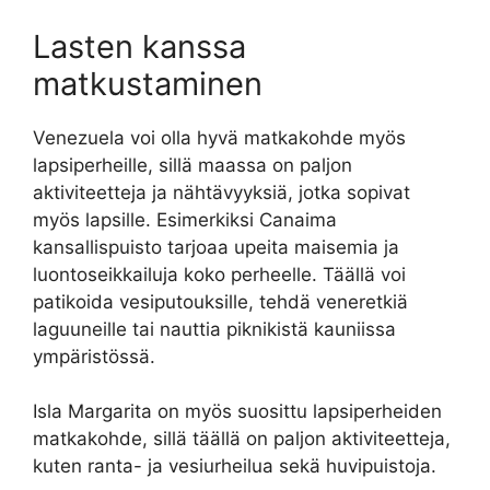
Lasten kanssa
matkustaminen
Venezuela voi olla hyvä matkakohde myös
lapsiperheille, sillä maassa on paljon
aktiviteetteja ja nähtävyyksiä, jotka sopivat
myös lapsille. Esimerkiksi Canaima
kansallispuisto tarjoaa upeita maisemia ja
luontoseikkailuja koko perheelle. Täällä voi
patikoida vesiputouksille, tehdä veneretkiä
laguuneille tai nauttia piknikistä kauniissa
ympäristössä.
Isla Margarita on myös suosittu lapsiperheiden
matkakohde, sillä täällä on paljon aktiviteetteja,
kuten ranta- ja vesiurheilua sekä huvipuistoja.