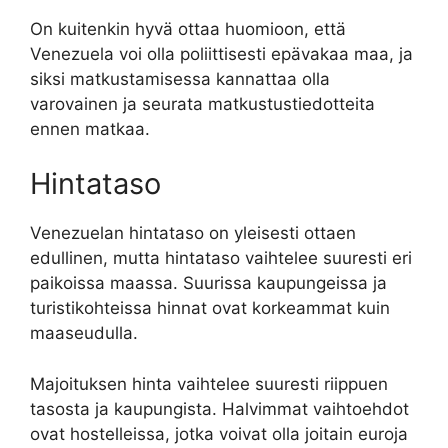
On kuitenkin hyvä ottaa huomioon, että
Venezuela voi olla poliittisesti epävakaa maa, ja
siksi matkustamisessa kannattaa olla
varovainen ja seurata matkustustiedotteita
ennen matkaa.
Hintataso
Venezuelan hintataso on yleisesti ottaen
edullinen, mutta hintataso vaihtelee suuresti eri
paikoissa maassa. Suurissa kaupungeissa ja
turistikohteissa hinnat ovat korkeammat kuin
maaseudulla.
Majoituksen hinta vaihtelee suuresti riippuen
tasosta ja kaupungista. Halvimmat vaihtoehdot
ovat hostelleissa, jotka voivat olla joitain euroja