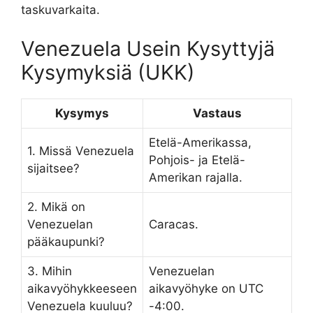
taskuvarkaita.
Venezuela Usein Kysyttyjä
Kysymyksiä (UKK)
Kysymys
Vastaus
Etelä-Amerikassa,
1. Missä Venezuela
Pohjois- ja Etelä-
sijaitsee?
Amerikan rajalla.
2. Mikä on
Venezuelan
Caracas.
pääkaupunki?
3. Mihin
Venezuelan
aikavyöhykkeeseen
aikavyöhyke on UTC
Venezuela kuuluu?
-4:00.