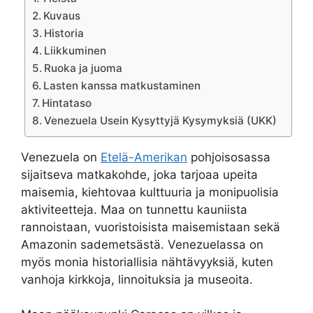
Kuvaus
Historia
Liikkuminen
Ruoka ja juoma
Lasten kanssa matkustaminen
Hintataso
Venezuela Usein Kysyttyjä Kysymyksiä (UKK)
Venezuela on
Etelä-Amerikan
pohjoisosassa
sijaitseva matkakohde, joka tarjoaa upeita
maisemia, kiehtovaa kulttuuria ja monipuolisia
aktiviteetteja. Maa on tunnettu kauniista
rannoistaan, vuoristoisista maisemistaan sekä
Amazonin sademetsästä. Venezuelassa on
myös monia historiallisia nähtävyyksiä, kuten
vanhoja kirkkoja, linnoituksia ja museoita.