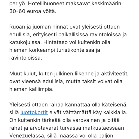
per yö. Hotellihuoneet maksavat keskimäärin
30-60 euroa yöltä.
Ruoan ja juoman hinnat ovat yleisesti ottaen
edullisia, erityisesti paikallisissa ravintoloissa ja
katukojuissa. Hintataso voi kuitenkin olla
hieman korkeampi turistikohteissa ja
ravintoloissa.
Muut kulut, kuten julkinen liikenne ja aktiviteetit,
ovat yleensä edullisia, mutta taksit voivat olla
hieman kalliimpia.
Yleisesti ottaen rahaa kannattaa olla käteisenä,
sillä
luottokortit
eivät välttämättä käy kaikkialla.
On kuitenkin tärkeää olla varovainen ja pitää
rahat ja arvotavarat turvassa matkustaessaan
Venezuelassa, sillä maassa voi olla paljon