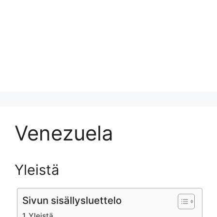
Venezuela
Yleistä
Sivun sisällysluettelo
Yleistä