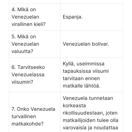
4. Mikä on
Venezuelan
Espanja.
virallinen kieli?
5. Mikä on
Venezuelan
Venezuelan bolivar.
valuutta?
Kyllä, useimmissa
6. Tarvitseeko
tapauksissa viisumi
Venezuelassa
tarvitaan ennen
viisumin?
matkalle lähtöä.
Venezuela tunnetaan
korkeasta
7. Onko Venezuela
rikollisuudestaan, joten
turvallinen
matkailijoiden tulee olla
matkakohde?
varovaisia ja noudattaa