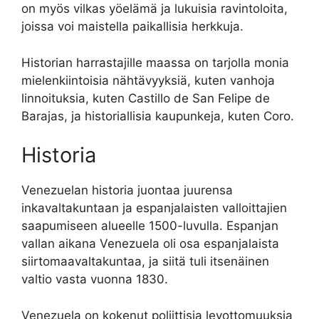
on myös vilkas yöelämä ja lukuisia ravintoloita,
joissa voi maistella paikallisia herkkuja.
Historian harrastajille maassa on tarjolla monia
mielenkiintoisia nähtävyyksiä, kuten vanhoja
linnoituksia, kuten Castillo de San Felipe de
Barajas, ja historiallisia kaupunkeja, kuten Coro.
Historia
Venezuelan historia juontaa juurensa
inkavaltakuntaan ja espanjalaisten valloittajien
saapumiseen alueelle 1500-luvulla. Espanjan
vallan aikana Venezuela oli osa espanjalaista
siirtomaavaltakuntaa, ja siitä tuli itsenäinen
valtio vasta vuonna 1830.
Venezuela on kokenut poliittisia levottomuuksia