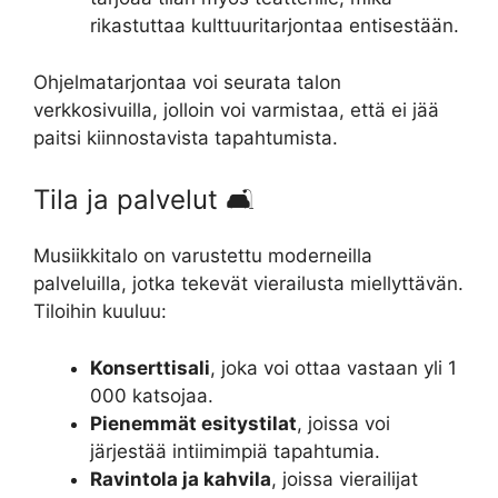
rikastuttaa kulttuuritarjontaa entisestään.
Ohjelmatarjontaa voi seurata talon
verkkosivuilla, jolloin voi varmistaa, että ei jää
paitsi kiinnostavista tapahtumista.
Tila ja palvelut 🛋️
Musiikkitalo on varustettu moderneilla
palveluilla, jotka tekevät vierailusta miellyttävän.
Tiloihin kuuluu:
Konserttisali
, joka voi ottaa vastaan yli 1
000 katsojaa.
Pienemmät esitystilat
, joissa voi
järjestää intiimimpiä tapahtumia.
Ravintola ja kahvila
, joissa vierailijat