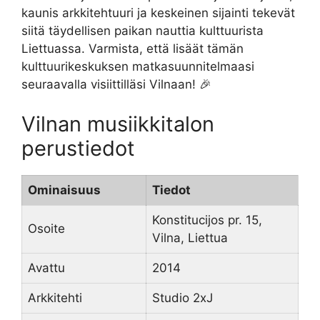
kaunis arkkitehtuuri ja keskeinen sijainti tekevät
siitä täydellisen paikan nauttia kulttuurista
Liettuassa. Varmista, että lisäät tämän
kulttuurikeskuksen matkasuunnitelmaasi
seuraavalla visiittilläsi Vilnaan! 🎉
Vilnan musiikkitalon
perustiedot
Ominaisuus
Tiedot
Konstitucijos pr. 15,
Osoite
Vilna, Liettua
Avattu
2014
Arkkitehti
Studio 2xJ