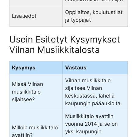
Oppilaitos, koulutustilat
Lisätiedot
ja työpajat
Usein Esitetyt Kysymykset
Vilnan Musiikkitalosta
Kysymys
Vastaus
Vilnan musiikkitalo
Missä Vilnan
sijaitsee Vilnan
musiikkitalo
keskustassa, lähellä
sijaitsee?
kaupungin pääaukioita.
Musiikkitalo avattiin
vuonna 2014 ja se on
Milloin musiikkitalo
yksi kaupungin
avattiin?