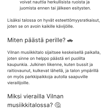
voivat nauttia herkullisista ruoista ja
juomista ennen tai jälkeen esitysten.
Lisäksi talossa on hyvät esteettömyysratkaisut,
joten se on avoin kaikille kävijöille.
Miten päästä perille? 🚗
Vilnan musiikkitalo sijaitsee keskeisellä paikalla,
joten sinne on helppo päästä eri puolilta
kaupunkia. Julkinen liikenne, kuten bussit ja
raitiovaunut, kulkevat lähellä, ja talon ympärillä
on myös parkkipaikkoja autolla saapuville
vierailijoille.
Miksi vierailla Vilnan
musiikkitalossa? 🤔