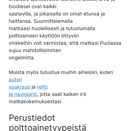
biodiesel ovat kaikki
saatavilla, ja jokaisella on omat etunsa ja
haittansa. Suunnittelemalla
matkaasi huolellisesti ja tutustumalla
polttoaineen käyttöön liittyviin
vinkkeihin voit varmistaa, että matkasi Puolassa
sujuu mahdollisimman
ongelmitta.
Muista myös tutustua muihin aiheisiin, kuten
auton
vuokraus
ja
reitti
ja navigointi
, jotta saat kaiken irti
matkakokemuksestasi.
Perustiedot
polttoainetyypeistä