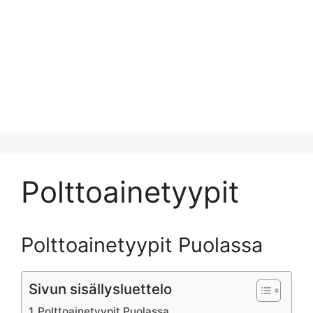
Polttoainetyypit
Polttoainetyypit Puolassa
Sivun sisällysluettelo
Polttoainetyypit Puolassa