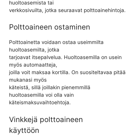
huoltoasemista tai
verkkosivuilta, jotka seuraavat polttoainehintoja.
Polttoaineen ostaminen
Polttoainetta voidaan ostaa useimmilta
huoltoasemilta, jotka
tarjoavat itsepalvelua. Huoltoasemilla on usein
myös automaatteja,
joilla voit maksaa kortilla. On suositeltavaa pitää
mukanasi myös
käteistä, sillä joillakin pienemmillä
huoltoasemilla voi olla vain
käteismaksuvaihtoehtoja.
Vinkkejä polttoaineen
käyttöön