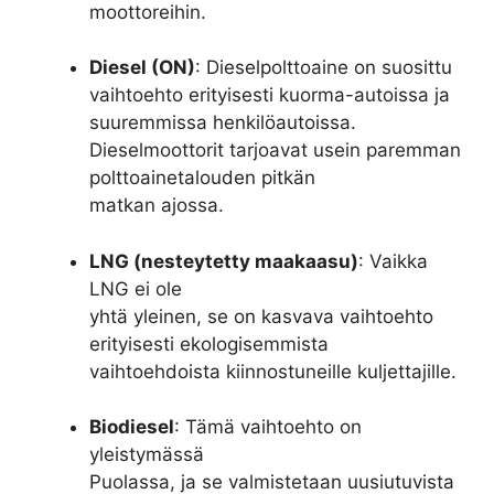
moottoreihin.
Diesel (ON)
: Dieselpolttoaine on suosittu
vaihtoehto erityisesti kuorma-autoissa ja
suuremmissa henkilöautoissa.
Dieselmoottorit tarjoavat usein paremman
polttoainetalouden pitkän
matkan ajossa.
LNG (nesteytetty maakaasu)
: Vaikka
LNG ei ole
yhtä yleinen, se on kasvava vaihtoehto
erityisesti ekologisemmista
vaihtoehdoista kiinnostuneille kuljettajille.
Biodiesel
: Tämä vaihtoehto on
yleistymässä
Puolassa, ja se valmistetaan uusiutuvista