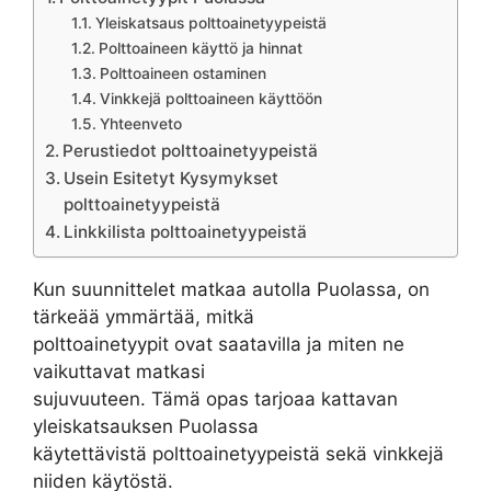
Yleiskatsaus polttoainetyypeistä
Polttoaineen käyttö ja hinnat
Polttoaineen ostaminen
Vinkkejä polttoaineen käyttöön
Yhteenveto
Perustiedot polttoainetyypeistä
Usein Esitetyt Kysymykset
polttoainetyypeistä
Linkkilista polttoainetyypeistä
Kun suunnittelet matkaa autolla Puolassa, on
tärkeää ymmärtää, mitkä
polttoainetyypit ovat saatavilla ja miten ne
vaikuttavat matkasi
sujuvuuteen. Tämä opas tarjoaa kattavan
yleiskatsauksen Puolassa
käytettävistä polttoainetyypeistä sekä vinkkejä
niiden käytöstä.