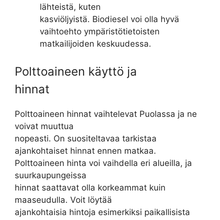
lähteistä, kuten
kasviöljyistä. Biodiesel voi olla hyvä
vaihtoehto ympäristötietoisten
matkailijoiden keskuudessa.
Polttoaineen käyttö ja
hinnat
Polttoaineen hinnat vaihtelevat Puolassa ja ne
voivat muuttua
nopeasti. On suositeltavaa tarkistaa
ajankohtaiset hinnat ennen matkaa.
Polttoaineen hinta voi vaihdella eri alueilla, ja
suurkaupungeissa
hinnat saattavat olla korkeammat kuin
maaseudulla. Voit löytää
ajankohtaisia hintoja esimerkiksi paikallisista