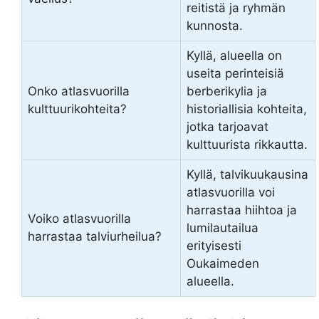
reitistä ja ryhmän
kunnosta.
Kyllä, alueella on
useita perinteisiä
Onko atlasvuorilla
berberikylia ja
kulttuurikohteita?
historiallisia kohteita,
jotka tarjoavat
kulttuurista rikkautta.
Kyllä, talvikuukausina
atlasvuorilla voi
harrastaa hiihtoa ja
Voiko atlasvuorilla
lumilautailua
harrastaa talviurheilua?
erityisesti
Oukaimeden
alueella.