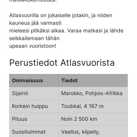
Atlasvuorilla on jokaiselle jotakin, ja niiden
kauneus jää varmasti
mieleesi pitkäksi aikaa. Varaa matkasi ja lähde
seikkailemaan tähän
upeaan vuoristoon!
Perustiedot Atlasvuorista
Ominaisuus
Tiedot
Sijainti
Marokko, Pohjois-Afrikka
Korkein huippu
Toubkal, 4 167 m
Pituus
Noin 2 500 km
Suosituimmat
Vaellus, kiipeily,