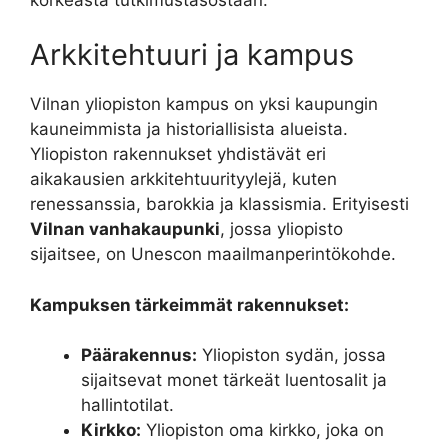
Arkkitehtuuri ja kampus
Vilnan yliopiston kampus on yksi kaupungin
kauneimmista ja historiallisista alueista.
Yliopiston rakennukset yhdistävät eri
aikakausien arkkitehtuurityylejä, kuten
renessanssia, barokkia ja klassismia. Erityisesti
Vilnan vanhakaupunki
, jossa yliopisto
sijaitsee, on Unescon maailmanperintökohde.
Kampuksen tärkeimmät rakennukset:
Päärakennus:
Yliopiston sydän, jossa
sijaitsevat monet tärkeät luentosalit ja
hallintotilat.
Kirkko:
Yliopiston oma kirkko, joka on