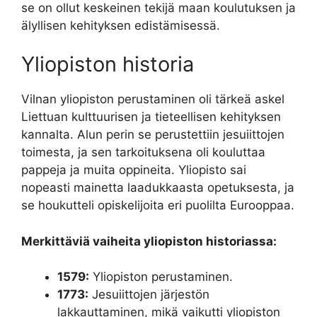
se on ollut keskeinen tekijä maan koulutuksen ja
älyllisen kehityksen edistämisessä.
Yliopiston historia
Vilnan yliopiston perustaminen oli tärkeä askel
Liettuan kulttuurisen ja tieteellisen kehityksen
kannalta. Alun perin se perustettiin jesuiittojen
toimesta, ja sen tarkoituksena oli kouluttaa
pappeja ja muita oppineita. Yliopisto sai
nopeasti mainetta laadukkaasta opetuksesta, ja
se houkutteli opiskelijoita eri puolilta Eurooppaa.
Merkittäviä vaiheita yliopiston historiassa:
1579:
Yliopiston perustaminen.
1773:
Jesuiittojen järjestön
lakkauttaminen, mikä vaikutti yliopiston