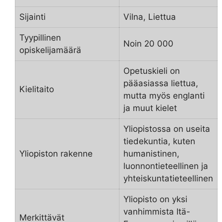
Sijainti
Vilna, Liettua
Tyypillinen
Noin 20 000
opiskelijamäärä
Opetuskieli on
pääasiassa liettua,
Kielitaito
mutta myös englanti
ja muut kielet
Yliopistossa on useita
tiedekuntia, kuten
Yliopiston rakenne
humanistinen,
luonnontieteellinen ja
yhteiskuntatieteellinen
Yliopisto on yksi
vanhimmista Itä-
Merkittävät