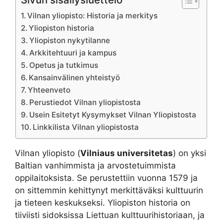
Vilnan yliopisto: Historia ja merkitys
Yliopiston historia
Yliopiston nykytilanne
Arkkitehtuuri ja kampus
Opetus ja tutkimus
Kansainvälinen yhteistyö
Yhteenveto
Perustiedot Vilnan yliopistosta
Usein Esitetyt Kysymykset Vilnan Yliopistosta
Linkkilista Vilnan yliopistosta
Vilnan yliopisto (
Vilniaus universitetas
) on yksi
Baltian vanhimmista ja arvostetuimmista
oppilaitoksista. Se perustettiin vuonna 1579 ja
on sittemmin kehittynyt merkittäväksi kulttuurin
ja tieteen keskukseksi. Yliopiston historia on
tiiviisti sidoksissa Liettuan kulttuurihistoriaan, ja