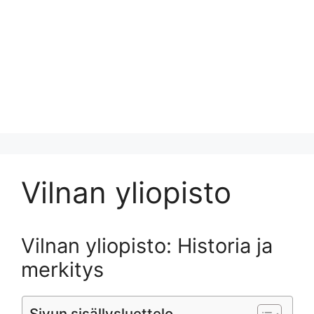
Vilnan yliopisto
Vilnan yliopisto: Historia ja
merkitys
Sivun sisällysluettelo