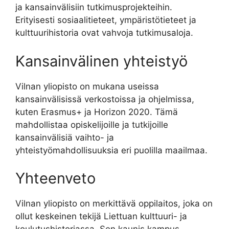
ja kansainvälisiin tutkimusprojekteihin.
Erityisesti sosiaalitieteet, ympäristötieteet ja
kulttuurihistoria ovat vahvoja tutkimusaloja.
Kansainvälinen yhteistyö
Vilnan yliopisto on mukana useissa
kansainvälisissä verkostoissa ja ohjelmissa,
kuten Erasmus+ ja Horizon 2020. Tämä
mahdollistaa opiskelijoille ja tutkijoille
kansainvälisiä vaihto- ja
yhteistyömahdollisuuksia eri puolilla maailmaa.
Yhteenveto
Vilnan yliopisto on merkittävä oppilaitos, joka on
ollut keskeinen tekijä Liettuan kulttuuri- ja