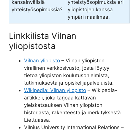
kansainvälisiä
yhteistyösopimuksia eri
yhteistyösopimuksia?
yliopistojen kanssa
ympäri maailmaa.
Linkkilista Vilnan
yliopistosta
Vilnan yliopisto
– Vilnan yliopiston
virallinen verkkosivusto, josta löytyy
tietoa yliopiston koulutusohjelmista,
tutkimuksesta ja opiskelijapalveluista.
Wikipedia: Vilnan yliopisto
– Wikipedia-
artikkeli, joka tarjoaa kattavan
yleiskatsauksen Vilnan yliopiston
historiasta, rakenteesta ja merkityksestä
Liettuassa.
Vilnius University International Relations –