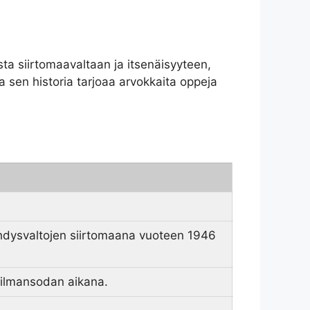
sta siirtomaavaltaan ja itsenäisyyteen,
a sen historia tarjoaa arvokkaita oppeja
i Yhdysvaltojen siirtomaana vuoteen 1946
aailmansodan aikana.