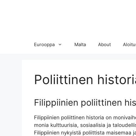
Eurooppa
Malta
About
Aloitu
Poliittinen histor
Filippiinien poliittinen hi
Filippiinien poliittinen historia on moniv
monia kulttuurisia, sosiaalisia ja taloude
Filippiinien nykyistä poliittista maisemaa 