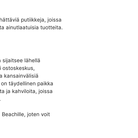
ttäviä putiikkeja, joissa
 ainutlaatuisia tuotteita.
sijaitsee lähellä
i ostoskeskus,
a kansainvälisiä
 on täydellinen paikka
a ja kahviloita, joissa
.
Beachille, joten voit