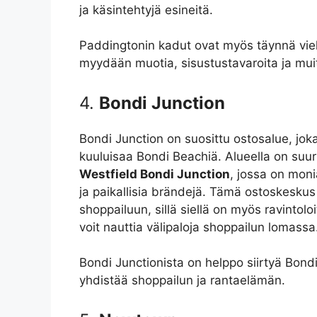
ja käsintehtyjä esineitä.
Paddingtonin kadut ovat myös täynnä viehä
myydään muotia, sisustustavaroita ja muita
4.
Bondi Junction
Bondi Junction on suosittu ostosalue, joka 
kuuluisaa Bondi Beachiä. Alueella on suur
Westfield Bondi Junction
, jossa on moni
ja paikallisia brändejä. Tämä ostoskeskus
shoppailuun, sillä siellä on myös ravintoloit
voit nauttia välipaloja shoppailun lomassa
Bondi Junctionista on helppo siirtyä Bondi 
yhdistää shoppailun ja rantaelämän.