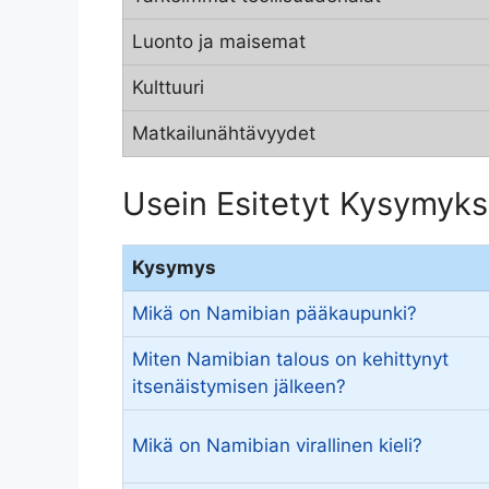
Luonto ja maisemat
Kulttuuri
Matkailunähtävyydet
Usein Esitetyt Kysymyks
Kysymys
Mikä on Namibian pääkaupunki?
Miten Namibian talous on kehittynyt
itsenäistymisen jälkeen?
Mikä on Namibian virallinen kieli?