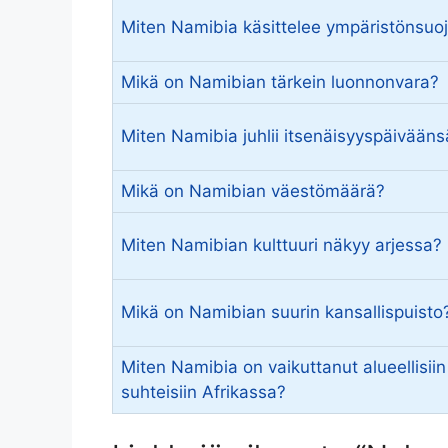
Miten Namibia käsittelee ympäristönsuo
Mikä on Namibian tärkein luonnonvara?
Miten Namibia juhlii itsenäisyyspäivääns
Mikä on Namibian väestömäärä?
Miten Namibian kulttuuri näkyy arjessa?
Mikä on Namibian suurin kansallispuisto
Miten Namibia on vaikuttanut alueellisiin
suhteisiin Afrikassa?