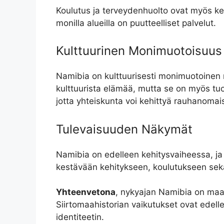
Koulutus ja terveydenhuolto ovat myös kesk
monilla alueilla on puutteelliset palvelut.
Kulttuurinen Monimuotoisuus
Namibia on kulttuurisesti monimuotoinen 
kulttuurista elämää, mutta se on myös tuo
jotta yhteiskunta voi kehittyä rauhanomais
Tulevaisuuden Näkymät
Namibia on edelleen kehitysvaiheessa, ja 
kestävään kehitykseen, koulutukseen sekä
Yhteenvetona
, nykyajan Namibia on maa,
Siirtomaahistorian vaikutukset ovat edell
identiteetin.