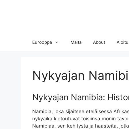
Eurooppa
Malta
About
Aloitu
Nykyajan Namibi
Nykyajan Namibia: Histor
Namibia, joka sijaitsee eteläisessä Afrikas
nykyaika kietoutuvat toisiinsa monin tavoi
Namibiaa, sen kehitystä ja haasteita, jotk