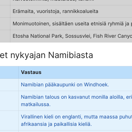
Erämaita, vuoristoja, rannikkoalueita
Monimuotoinen, sisältäen useita etnisiä ryhmiä ja 
Etosha National Park, Sossusvlei, Fish River Cany
et nykyajan Namibiasta
Vastaus
Namibian pääkaupunki on Windhoek.
Namibian talous on kasvanut monilla aloilla, eri
matkailussa.
Virallinen kieli on englanti, mutta maassa puhu
afrikaansia ja paikallisia kieliä.