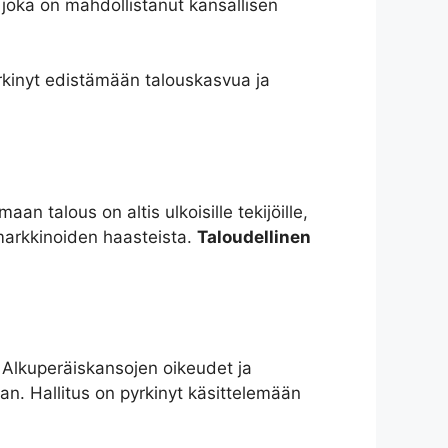
, joka on mahdollistanut kansallisen
yrkinyt edistämään talouskasvua ja
n talous on altis ulkoisille tekijöille,
ömarkkinoiden haasteista.
Taloudellinen
. Alkuperäiskansojen oikeudet ja
n. Hallitus on pyrkinyt käsittelemään