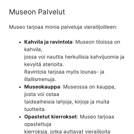
Museon Palvelut
Museo tarjoaa monia palveluja vierailijoilleen:
Kahvila ja ravintola
: Museon tiloissa on
kahvila,
jossa voi nauttia herkullisia kahvijuomia ja
kevyitä aterioita.
Ravintola tarjoaa myös lounas- ja
illallismenuja.
Museokauppa
: Museossa on kauppa,
josta voi ostaa
taideaiheisia lahjoja, kirjoja ja muita
tuotteita.
Opastetut kierrokset
: Museo tarjoaa
opastettuja
kierroksia, jotka auttavat vierailijoita