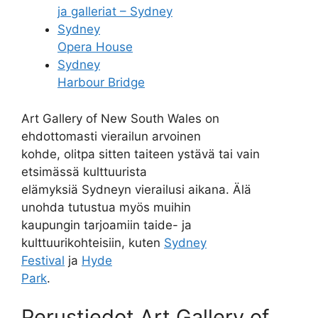
ja galleriat – Sydney
Sydney
Opera House
Sydney
Harbour Bridge
Art Gallery of New South Wales on
ehdottomasti vierailun arvoinen
kohde, olitpa sitten taiteen ystävä tai vain
etsimässä kulttuurista
elämyksiä Sydneyn vierailusi aikana. Älä
unohda tutustua myös muihin
kaupungin tarjoamiin taide- ja
kulttuurikohteisiin, kuten
Sydney
Festival
ja
Hyde
Park
.
Perustiedot Art Gallery of