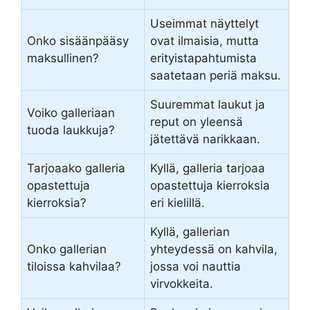
Useimmat näyttelyt
Onko sisäänpääsy
ovat ilmaisia, mutta
maksullinen?
erityistapahtumista
saatetaan periä maksu.
Suuremmat laukut ja
Voiko galleriaan
reput on yleensä
tuoda laukkuja?
jätettävä narikkaan.
Tarjoaako galleria
Kyllä, galleria tarjoaa
opastettuja
opastettuja kierroksia
kierroksia?
eri kielillä.
Kyllä, gallerian
Onko gallerian
yhteydessä on kahvila,
tiloissa kahvilaa?
jossa voi nauttia
virvokkeita.