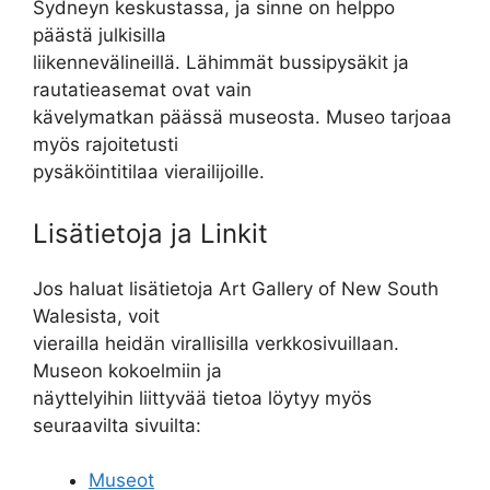
Sydneyn keskustassa, ja sinne on helppo
päästä julkisilla
liikennevälineillä. Lähimmät bussipysäkit ja
rautatieasemat ovat vain
kävelymatkan päässä museosta. Museo tarjoaa
myös rajoitetusti
pysäköintitilaa vierailijoille.
Lisätietoja ja Linkit
Jos haluat lisätietoja Art Gallery of New South
Walesista, voit
vierailla heidän virallisilla verkkosivuillaan.
Museon kokoelmiin ja
näyttelyihin liittyvää tietoa löytyy myös
seuraavilta sivuilta:
Museot