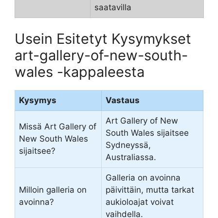
saatavilla
Usein Esitetyt Kysymykset
art-gallery-of-new-south-
wales -kappaleesta
Kysymys
Vastaus
Art Gallery of New
Missä Art Gallery of
South Wales sijaitsee
New South Wales
Sydneyssä,
sijaitsee?
Australiassa.
Galleria on avoinna
Milloin galleria on
päivittäin, mutta tarkat
avoinna?
aukioloajat voivat
vaihdella.