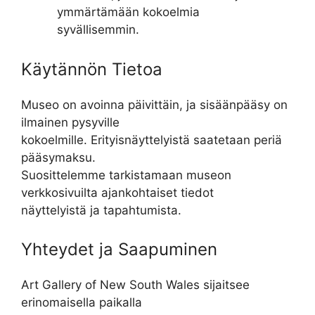
ymmärtämään kokoelmia
syvällisemmin.
Käytännön Tietoa
Museo on avoinna päivittäin, ja sisäänpääsy on
ilmainen pysyville
kokoelmille. Erityisnäyttelyistä saatetaan periä
pääsymaksu.
Suosittelemme tarkistamaan museon
verkkosivuilta ajankohtaiset tiedot
näyttelyistä ja tapahtumista.
Yhteydet ja Saapuminen
Art Gallery of New South Wales sijaitsee
erinomaisella paikalla