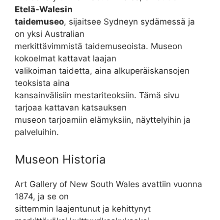
Etelä-Walesin
taidemuseo
, sijaitsee Sydneyn sydämessä ja
on yksi Australian
merkittävimmistä taidemuseoista. Museon
kokoelmat kattavat laajan
valikoiman taidetta, aina alkuperäiskansojen
teoksista aina
kansainvälisiin mestariteoksiin. Tämä sivu
tarjoaa kattavan katsauksen
museon tarjoamiin elämyksiin, näyttelyihin ja
palveluihin.
Museon Historia
Art Gallery of New South Wales avattiin vuonna
1874, ja se on
sittemmin laajentunut ja kehittynyt