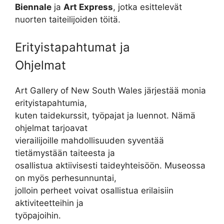
Biennale
ja
Art Express
, jotka esittelevät
nuorten taiteilijoiden töitä.
Erityistapahtumat ja
Ohjelmat
Art Gallery of New South Wales järjestää monia
erityistapahtumia,
kuten taidekurssit, työpajat ja luennot. Nämä
ohjelmat tarjoavat
vierailijoille mahdollisuuden syventää
tietämystään taiteesta ja
osallistua aktiivisesti taideyhteisöön. Museossa
on myös perhesunnuntai,
jolloin perheet voivat osallistua erilaisiin
aktiviteetteihin ja
työpajoihin.