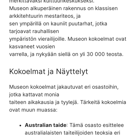
merkittäväksi kulttuurikeskukseksi.
Museon alkuperäinen rakennus on klassisen
arkkitehtuurin mestariteos, ja
sen ympärillä on kauniit puutarhat, jotka
tarjoavat rauhallisen
ympäristön vierailijoille. Museon kokoelmat ovat
kasvaneet vuosien
varrella, ja nykyään siellä on yli 30 000 teosta.
Kokoelmat ja Näyttelyt
Museon kokoelmat jakautuvat eri osastoihin,
jotka kattavat monia
taiteen aikakausia ja tyylejä. Tärkeitä kokoelmia
ovat muun muassa:
Australian taide
: Tämä osasto esittelee
australialaisten taiteilijoiden teoksia eri