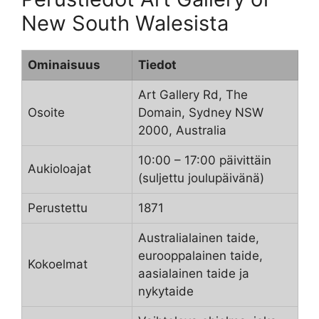
New South Walesista
Ominaisuus
Tiedot
Art Gallery Rd, The
Osoite
Domain, Sydney NSW
2000, Australia
10:00 – 17:00 päivittäin
Aukioloajat
(suljettu joulupäivänä)
Perustettu
1871
Australialainen taide,
eurooppalainen taide,
Kokoelmat
aasialainen taide ja
nykytaide