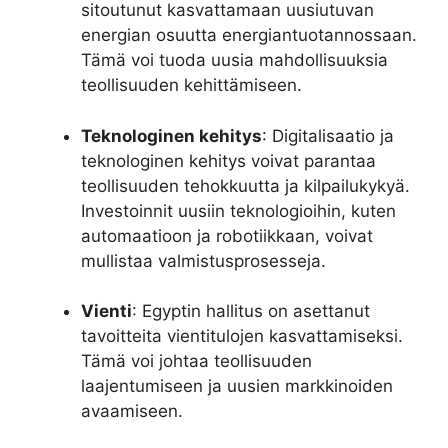
sitoutunut kasvattamaan uusiutuvan
energian osuutta energiantuotannossaan.
Tämä voi tuoda uusia mahdollisuuksia
teollisuuden kehittämiseen.
Teknologinen kehitys
: Digitalisaatio ja
teknologinen kehitys voivat parantaa
teollisuuden tehokkuutta ja kilpailukykyä.
Investoinnit uusiin teknologioihin, kuten
automaatioon ja robotiikkaan, voivat
mullistaa valmistusprosesseja.
Vienti
: Egyptin hallitus on asettanut
tavoitteita vientitulojen kasvattamiseksi.
Tämä voi johtaa teollisuuden
laajentumiseen ja uusien markkinoiden
avaamiseen.