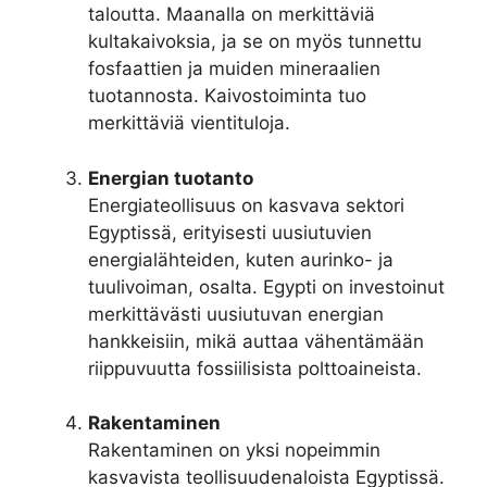
taloutta. Maanalla on merkittäviä
kultakaivoksia, ja se on myös tunnettu
fosfaattien ja muiden mineraalien
tuotannosta. Kaivostoiminta tuo
merkittäviä vientituloja.
Energian tuotanto
Energiateollisuus on kasvava sektori
Egyptissä, erityisesti uusiutuvien
energialähteiden, kuten aurinko- ja
tuulivoiman, osalta. Egypti on investoinut
merkittävästi uusiutuvan energian
hankkeisiin, mikä auttaa vähentämään
riippuvuutta fossiilisista polttoaineista.
Rakentaminen
Rakentaminen on yksi nopeimmin
kasvavista teollisuudenaloista Egyptissä.