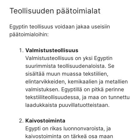
Teollisuuden päätoimialat
Egyptin teollisuus voidaan jakaa useisiin
päätoimialoihin:
Valmistusteollisuus
Valmistusteollisuus on yksi Egyptin
suurimmista teollisuudenaloista. Se
sisältää muun muassa tekstiilien,
elintarvikkeiden, kemikaalien ja metallien
valmistuksen. Egyptillä on pitkä perinne
tekstiiliteollisuudessa, ja maa on tunnettu
laadukkaista puuvillatuotteistaan.
Kaivostoiminta
Egypti on rikas luonnonvaroista, ja
kaivostoiminta on tärkeä osa maan