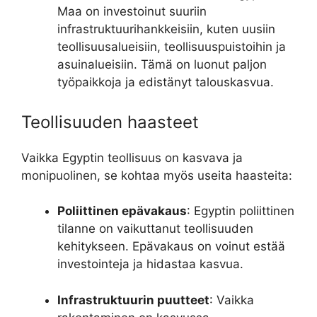
Maa on investoinut suuriin
infrastruktuurihankkeisiin, kuten uusiin
teollisuusalueisiin, teollisuuspuistoihin ja
asuinalueisiin. Tämä on luonut paljon
työpaikkoja ja edistänyt talouskasvua.
Teollisuuden haasteet
Vaikka Egyptin teollisuus on kasvava ja
monipuolinen, se kohtaa myös useita haasteita:
Poliittinen epävakaus
: Egyptin poliittinen
tilanne on vaikuttanut teollisuuden
kehitykseen. Epävakaus on voinut estää
investointeja ja hidastaa kasvua.
Infrastruktuurin puutteet
: Vaikka