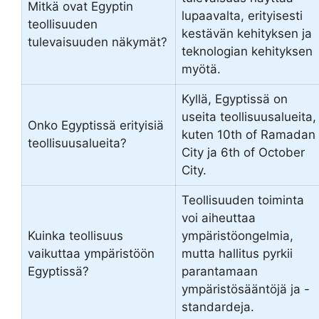
Mitkä ovat Egyptin
lupaavalta, erityisesti
teollisuuden
kestävän kehityksen ja
tulevaisuuden näkymät?
teknologian kehityksen
myötä.
Kyllä, Egyptissä on
useita teollisuusalueita,
Onko Egyptissä erityisiä
kuten 10th of Ramadan
teollisuusalueita?
City ja 6th of October
City.
Teollisuuden toiminta
voi aiheuttaa
Kuinka teollisuus
ympäristöongelmia,
vaikuttaa ympäristöön
mutta hallitus pyrkii
Egyptissä?
parantamaan
ympäristösääntöjä ja -
standardeja.