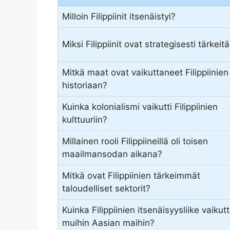
Milloin Filippiinit itsenäistyi?
Miksi Filippiinit ovat strategisesti tärkeit
Mitkä maat ovat vaikuttaneet Filippiinien
historiaan?
Kuinka kolonialismi vaikutti Filippiinien
kulttuuriin?
Millainen rooli Filippiineillä oli toisen
maailmansodan aikana?
Mitkä ovat Filippiinien tärkeimmät
taloudelliset sektorit?
Kuinka Filippiinien itsenäisyysliike vaikutt
muihin Aasian maihin?