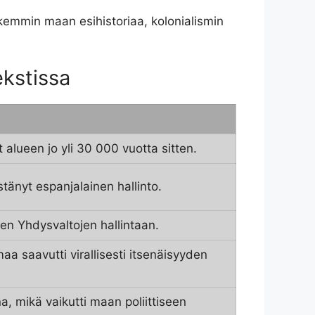
rkemmin maan esihistoriaa, kolonialismin
ekstissa
t alueen jo yli 30 000 vuotta sitten.
estänyt espanjalainen hallinto.
en Yhdysvaltojen hallintaan.
maa saavutti virallisesti itsenäisyyden
na, mikä vaikutti maan poliittiseen