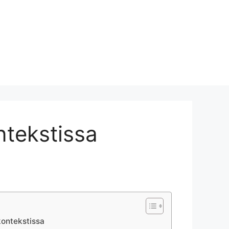
ntekstissa
 kontekstissa