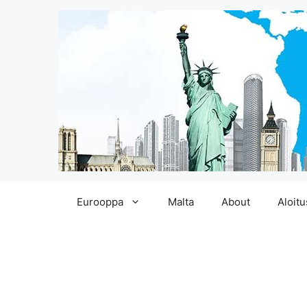
Siirry
Eurooppa
Malta
About
Aloitu
sisältöön