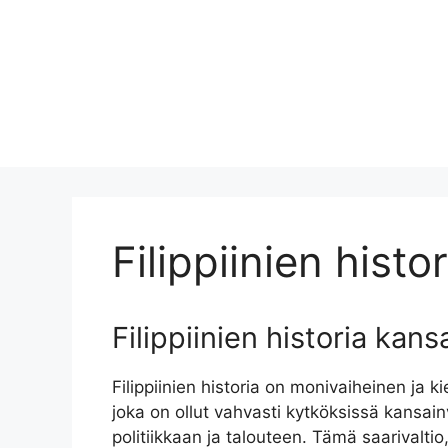
Filippiinien hist
Filippiinien historia kan
Filippiinien historia on monivaiheinen ja 
joka on ollut vahvasti kytköksissä kansain
politiikkaan ja talouteen. Tämä saarivaltio,