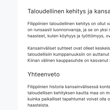
Taloudellinen kehitys ja kans
Filippiinien taloudellinen kehitys on ollut 
on runsaasti luonnonvaroja, ja se on yksi
haasteet, kuten köyhyys ja työttömyys, o
Kansainväliset suhteet ovat olleet keskeisi
taloudellisiin kumppanuuksiin on auttanut
Kiinan välinen kauppasuhde on kasvanut m
Yhteenveto
Filippiinien historia kansainvälisessä ko
taloudellisen kehityksen kautta maa on mu
kuinka paikalliset tapahtumat voivat olla 
haasteista.