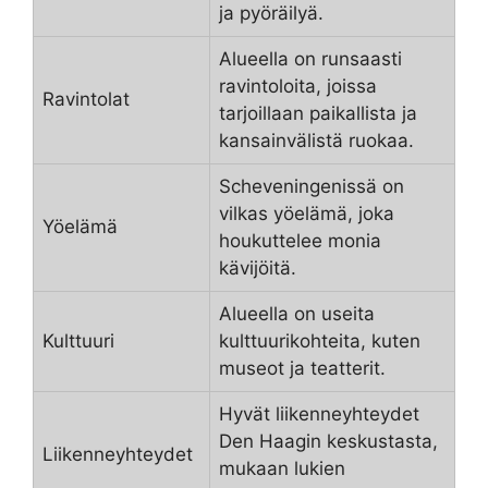
ja pyöräilyä.
Alueella on runsaasti
ravintoloita, joissa
Ravintolat
tarjoillaan paikallista ja
kansainvälistä ruokaa.
Scheveningenissä on
vilkas yöelämä, joka
Yöelämä
houkuttelee monia
kävijöitä.
Alueella on useita
Kulttuuri
kulttuurikohteita, kuten
museot ja teatterit.
Hyvät liikenneyhteydet
Den Haagin keskustasta,
Liikenneyhteydet
mukaan lukien