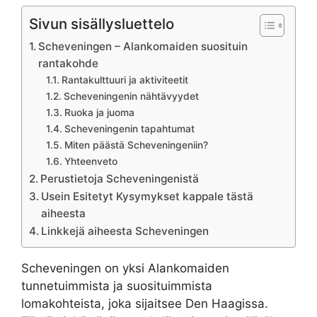
Sivun sisällysluettelo
Scheveningen – Alankomaiden suosituin
rantakohde
Rantakulttuuri ja aktiviteetit
Scheveningenin nähtävyydet
Ruoka ja juoma
Scheveningenin tapahtumat
Miten päästä Scheveningeniin?
Yhteenveto
Perustietoja Scheveningenistä
Usein Esitetyt Kysymykset kappale tästä
aiheesta
Linkkejä aiheesta Scheveningen
Scheveningen on yksi Alankomaiden
tunnetuimmista ja suosituimmista
lomakohteista, joka sijaitsee Den Haagissa.