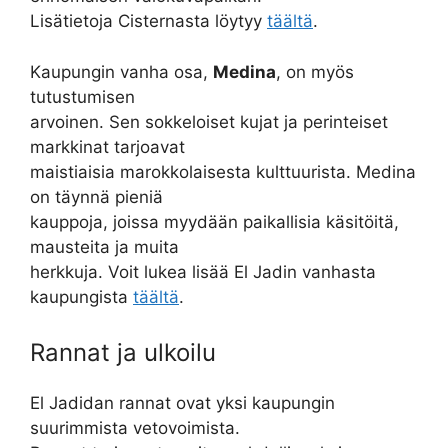
Lisätietoja Cisternasta löytyy
täältä
.
Kaupungin vanha osa,
Medina
, on myös
tutustumisen
arvoinen. Sen sokkeloiset kujat ja perinteiset
markkinat tarjoavat
maistiaisia marokkolaisesta kulttuurista. Medina
on täynnä pieniä
kauppoja, joissa myydään paikallisia käsitöitä,
mausteita ja muita
herkkuja. Voit lukea lisää El Jadin vanhasta
kaupungista
täältä
.
Rannat ja ulkoilu
El Jadidan rannat ovat yksi kaupungin
suurimmista vetovoimista.