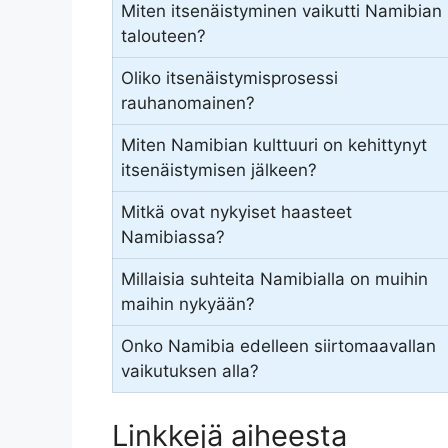
Miten itsenäistyminen vaikutti Namibian
talouteen?
Oliko itsenäistymisprosessi
rauhanomainen?
Miten Namibian kulttuuri on kehittynyt
itsenäistymisen jälkeen?
Mitkä ovat nykyiset haasteet
Namibiassa?
Millaisia suhteita Namibialla on muihin
maihin nykyään?
Onko Namibia edelleen siirtomaavallan
vaikutuksen alla?
Linkkejä aiheesta