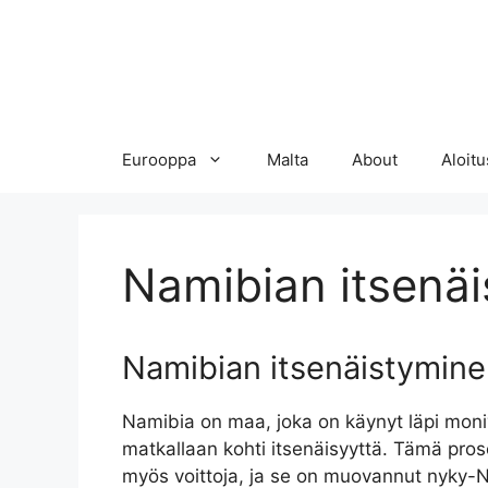
Eurooppa
Malta
About
Aloitu
Namibian itsenä
Namibian itsenäistymin
Namibia on maa, joka on käynyt läpi moni
matkallaan kohti itsenäisyyttä. Tämä pros
myös voittoja, ja se on muovannut nyky-Na