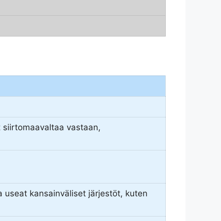
ut siirtomaavaltaa vastaan,
useat kansainväliset järjestöt, kuten