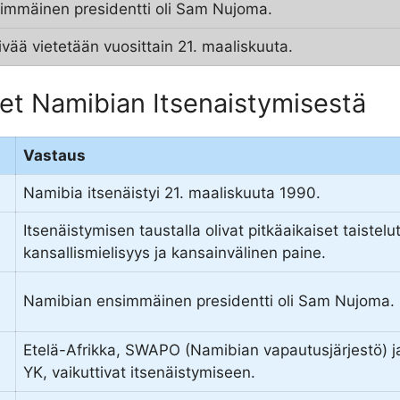
immäinen presidentti oli Sam Nujoma.
ivää vietetään vuosittain 21. maaliskuuta.
et Namibian Itsenaistymisestä
Vastaus
Namibia itsenäistyi 21. maaliskuuta 1990.
Itsenäistymisen taustalla olivat pitkäaikaiset taistel
kansallismielisyys ja kansainvälinen paine.
Namibian ensimmäinen presidentti oli Sam Nujoma.
Etelä-Afrikka, SWAPO (Namibian vapautusjärjestö) ja 
YK, vaikuttivat itsenäistymiseen.