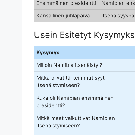
Ensimmäinen presidentti
Namibian ens
Kansallinen juhlapäivä
Itsenäisyyspä
Usein Esitetyt Kysymyks
Kysymys
Milloin Namibia itsenäistyi?
Mitkä olivat tärkeimmät syyt
itsenäistymiseen?
Kuka oli Namibian ensimmäinen
presidentti?
Mitkä maat vaikuttivat Namibian
itsenäistymiseen?