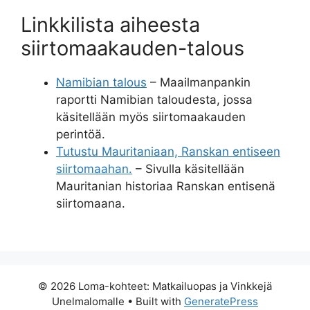
Linkkilista aiheesta
siirtomaakauden-talous
Namibian talous
– Maailmanpankin
raportti Namibian taloudesta, jossa
käsitellään myös siirtomaakauden
perintöä.
Tutustu Mauritaniaan, Ranskan entiseen
siirtomaahan.
– Sivulla käsitellään
Mauritanian historiaa Ranskan entisenä
siirtomaana.
© 2026 Loma-kohteet: Matkailuopas ja Vinkkejä
Unelmalomalle
• Built with
GeneratePress