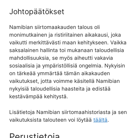
Johtopäätökset
Namibian siirtomaakauden talous oli
monimutkainen ja ristiriitainen aikakausi, joka
vaikutti merkittävästi maan kehitykseen. Vaikka
saksalainen hallinta toi mukanaan taloudellisia
mahdollisuuksia, se myös aiheutti vakavia
sosiaalisia ja ympäristöllisiä ongelmia. Nykyisin
on tärkeää ymmärtää tämän aikakauden
vaikutukset, jotta voimme käsitellä Namibian
nykyisiä taloudellisia haasteita ja edistää
kestävämpää kehitystä.
Lisätietoja Namibian siirtomaahistoriasta ja sen
vaikutuksista talouteen voi löytää
täältä
.
Perustietoja