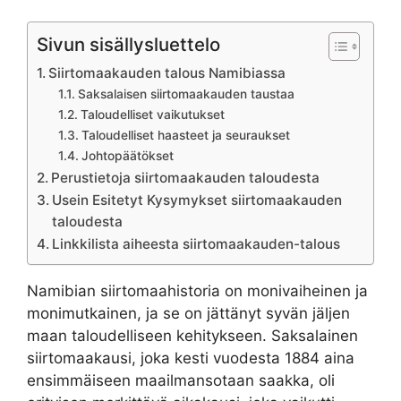
Sivun sisällysluettelo
Siirtomaakauden talous Namibiassa
Saksalaisen siirtomaakauden taustaa
Taloudelliset vaikutukset
Taloudelliset haasteet ja seuraukset
Johtopäätökset
Perustietoja siirtomaakauden taloudesta
Usein Esitetyt Kysymykset siirtomaakauden
taloudesta
Linkkilista aiheesta siirtomaakauden-talous
Namibian siirtomaahistoria on monivaiheinen ja
monimutkainen, ja se on jättänyt syvän jäljen
maan taloudelliseen kehitykseen. Saksalainen
siirtomaakausi, joka kesti vuodesta 1884 aina
ensimmäiseen maailmansotaan saakka, oli