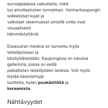
eurooppalaisia vaikutteita, mikä
luo ainutlaatuisen tunnelman. Vanhankaupungin
sokkeloiset kujat ja
valkoiset rakennukset sinisillä ovilla ovat
visuaalisesti
hämmästyttäviä.
Essaouiran medina on tunnettu myös
taiteilijoistaan ja
käsityöläisistään. Kaupungissa on lukuisia
gallerioita, joissa on esillä
paikallisten taiteilijoiden teoksia. Voit myös
löytää käsintehtyjä
tuotteita, kuten
puukäsitöitä
ja
keraamista
.
Nähtävyydet