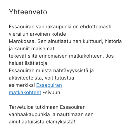
Yhteenveto
Essaouiran vanhakaupunki on ehdottomasti
vierailun arvoinen kohde
Marokossa. Sen ainutlaatuinen kulttuuri, historia
ja kauniit maisemat
tekevät siitä erinomaisen matkakohteen. Jos
haluat lisätietoja
Essaouiran muista nähtävyyksistä ja
aktiviteeteista, voit tutustua
esimerkiksi
Essaouiran
matkakohteet
-sivuun.
Tervetuloa tutkimaan Essaouiran
vanhaakaupunkia ja nauttimaan sen
ainutlaatuisista elämyksistä!