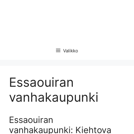
Valikko
Essaouiran
vanhakaupunki
Essaouiran
vanhakaupunki: Kiehtova