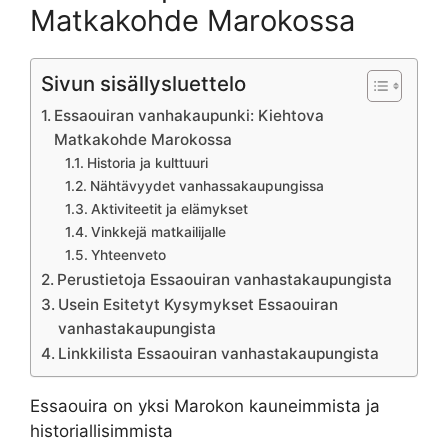
Matkakohde Marokossa
Sivun sisällysluettelo
Essaouiran vanhakaupunki: Kiehtova
Matkakohde Marokossa
Historia ja kulttuuri
Nähtävyydet vanhassakaupungissa
Aktiviteetit ja elämykset
Vinkkejä matkailijalle
Yhteenveto
Perustietoja Essaouiran vanhastakaupungista
Usein Esitetyt Kysymykset Essaouiran
vanhastakaupungista
Linkkilista Essaouiran vanhastakaupungista
Essaouira on yksi Marokon kauneimmista ja
historiallisimmista