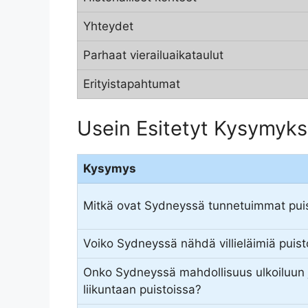
Yhteydet
Parhaat vierailuaikataulut
Erityistapahtumat
Usein Esitetyt Kysymykse
Kysymys
Mitkä ovat Sydneyssä tunnetuimmat pui
Voiko Sydneyssä nähdä villieläimiä puist
Onko Sydneyssä mahdollisuus ulkoiluun 
liikuntaan puistoissa?