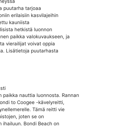
neyssä
a puutarha tarjoaa
iin erilaisiin kasvilajeihin
ettu kauniista
llisista hetkistä luonnon
linen paikka valokuvaukseen, ja
a vierailijat voivat oppia
ta. Lisätietoja puutarhasta
sti
 paikka nauttia luonnosta. Rannan
Bondi to Coogee -kävelyreitti,
ellemerelle. Tämä reitti vie
istojen, joten se on
on ihailuun. Bondi Beach on