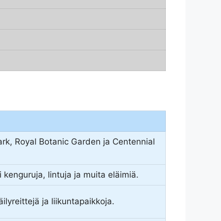
rk, Royal Botanic Garden ja Centennial
kenguruja, lintuja ja muita eläimiä.
lyreittejä ja liikuntapaikkoja.