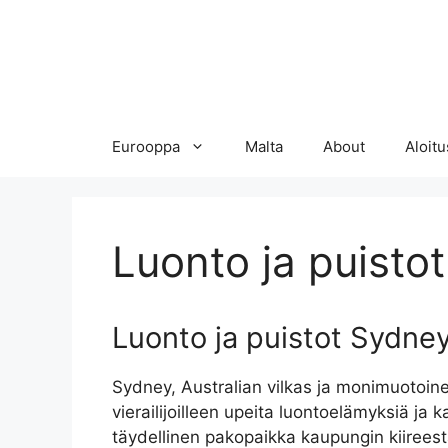
Eurooppa
Malta
About
Aloitu
Luonto ja puistot
Luonto ja puistot Sydne
Sydney, Australian vilkas ja monimuotoine
vierailijoilleen upeita luontoelämyksiä ja k
täydellinen pakopaikka kaupungin kiireest