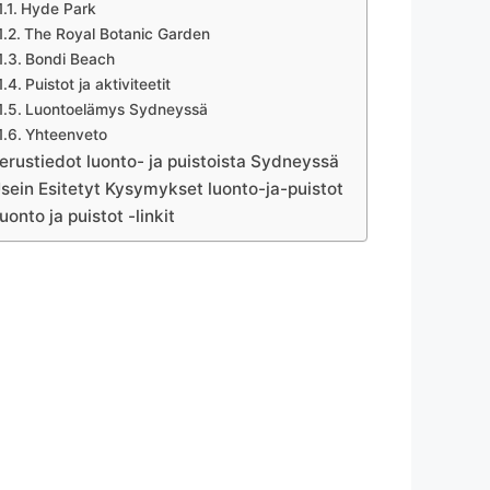
Hyde Park
The Royal Botanic Garden
Bondi Beach
Puistot ja aktiviteetit
Luontoelämys Sydneyssä
Yhteenveto
erustiedot luonto- ja puistoista Sydneyssä
sein Esitetyt Kysymykset luonto-ja-puistot
uonto ja puistot -linkit