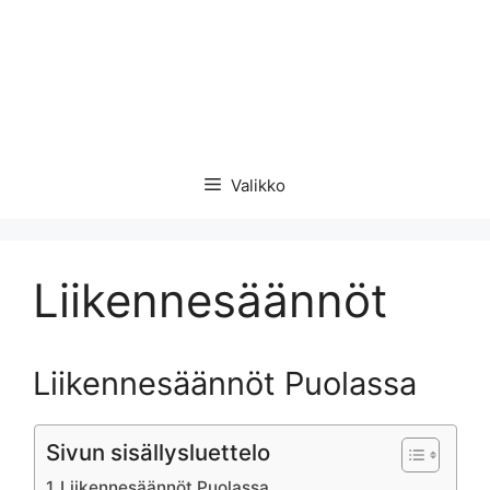
Valikko
Liikennesäännöt
Liikennesäännöt Puolassa
Sivun sisällysluettelo
Liikennesäännöt Puolassa