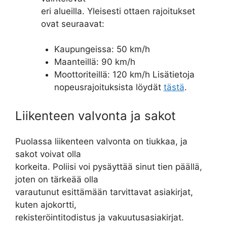
eri alueilla. Yleisesti ottaen rajoitukset
ovat seuraavat:
Kaupungeissa: 50 km/h
Maanteillä: 90 km/h
Moottoriteillä: 120 km/h Lisätietoja
nopeusrajoituksista löydät
tästä
.
Liikenteen valvonta ja sakot
Puolassa liikenteen valvonta on tiukkaa, ja
sakot voivat olla
korkeita. Poliisi voi pysäyttää sinut tien päällä,
joten on tärkeää olla
varautunut esittämään tarvittavat asiakirjat,
kuten ajokortti,
rekisteröintitodistus ja vakuutusasiakirjat.