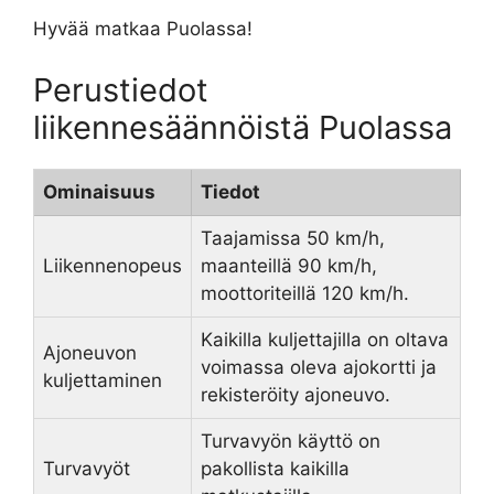
Hyvää matkaa Puolassa!
Perustiedot
liikennesäännöistä Puolassa
Ominaisuus
Tiedot
Taajamissa 50 km/h,
Liikennenopeus
maanteillä 90 km/h,
moottoriteillä 120 km/h.
Kaikilla kuljettajilla on oltava
Ajoneuvon
voimassa oleva ajokortti ja
kuljettaminen
rekisteröity ajoneuvo.
Turvavyön käyttö on
Turvavyöt
pakollista kaikilla