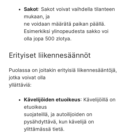
Sakot
: Sakot voivat vaihdella tilanteen
mukaan, ja
ne voidaan määrätä paikan päällä.
Esimerkiksi ylinopeudesta sakko voi
olla jopa 500 zlotya.
Erityiset liikennesäännöt
Puolassa on joitakin erityisiä liikennesääntöjä,
jotka voivat olla
yllättäviä:
Kävelijöiden etuoikeus
: Kävelijöillä on
etuoikeus
suojateillä, ja autoilijoiden on
pysähdyttävä, kun kävelijä on
ylittämässä tietä.