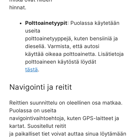
hinnat.
Polttoainetyypit
: Puolassa käytetään
useita
polttoainetyyppejä, kuten bensiiniä ja
dieseliä. Varmista, että autosi
käyttää oikeaa polttoainetta. Lisätietoja
polttoaineen käytöstä löydät
tästä
.
Navigointi ja reitit
Reittien suunnittelu on oleellinen osa matkaa.
Puolassa on useita
navigointivaihtoehtoja, kuten GPS-laitteet ja
kartat. Suositellut reitit
ja paikalliset tiet voivat auttaa sinua löytämään