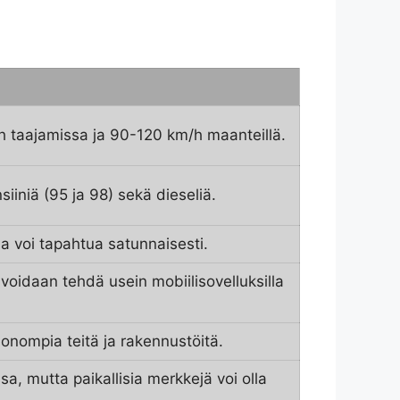
h taajamissa ja 90-120 km/h maanteillä.
siiniä (95 ja 98) sekä dieseliä.
ia voi tapahtua satunnaisesti.
oidaan tehdä usein mobiilisovelluksilla
onompia teitä ja rakennustöitä.
, mutta paikallisia merkkejä voi olla