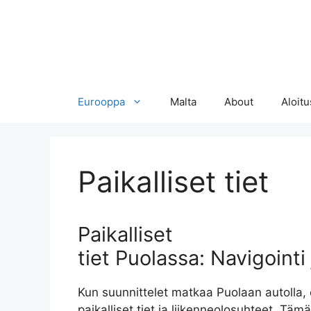
Eurooppa
Malta
About
Aloitu
Paikalliset tiet
Paikalliset
tiet Puolassa: Navigointi
Kun suunnittelet matkaa Puolaan autolla
paikalliset tiet ja liikenneolosuhteet. Täm