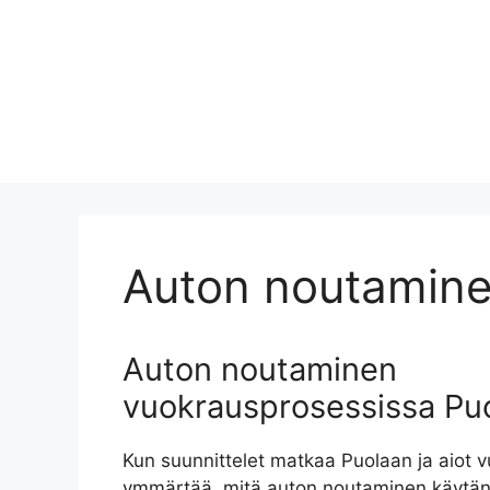
Auton noutamin
Auton noutaminen
vuokrausprosessissa Pu
Kun suunnittelet matkaa Puolaan ja aiot 
ymmärtää, mitä auton noutaminen käytän