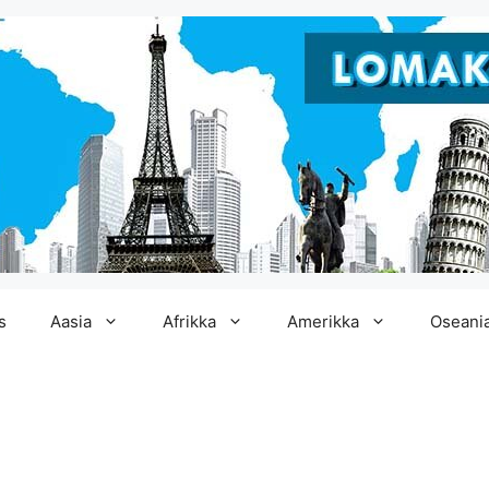
s
Aasia
Afrikka
Amerikka
Oseani