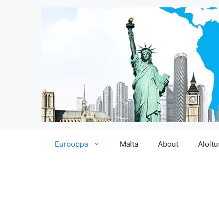
Siirry
Eurooppa
Malta
About
Aloitu
sisältöön