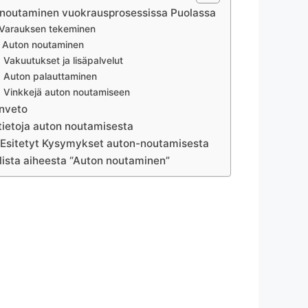
noutaminen vuokrausprosessissa Puolassa
 Varauksen tekeminen
. Auton noutaminen
. Vakuutukset ja lisäpalvelut
. Auton palauttaminen
. Vinkkejä auton noutamiseen
nveto
tietoja auton noutamisesta
 Esitetyt Kysymykset auton-noutamisesta
lista aiheesta “Auton noutaminen”