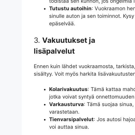
todistaa sen kunnon, jos ongelmi
Tutustu autoihin
: Vuokraamon henk
sinulle auton ja sen toiminnot. Kysy 
epäselvää.
3.
Vakuutukset ja
lisäpalvelut
Ennen kuin lähdet vuokraamosta, tarkista
sisältyy. Voit myös harkita lisävakuutuste
Kolarivakuutus
: Tämä kattaa mahdo
jotka voivat syntyä onnettomuuden
Varkausturva
: Tämä suojaa sinua,
varastetaan.
Tienvarsipalvelut
: Jos autosi hajo
voi auttaa sinua.