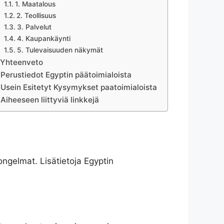
1. Maatalous
2. Teollisuus
3. Palvelut
4. Kaupankäynti
5. Tulevaisuuden näkymät
Yhteenveto
Perustiedot Egyptin päätoimialoista
Usein Esitetyt Kysymykset paatoimialoista
Aiheeseen liittyviä linkkejä
ngelmat. Lisätietoja Egyptin