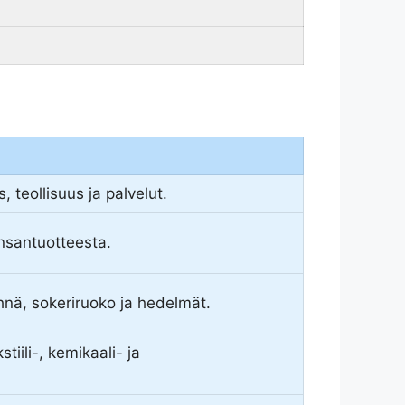
 teollisuus ja palvelut.
nsantuotteesta.
ehnä, sokeriruoko ja hedelmät.
stiili-, kemikaali- ja