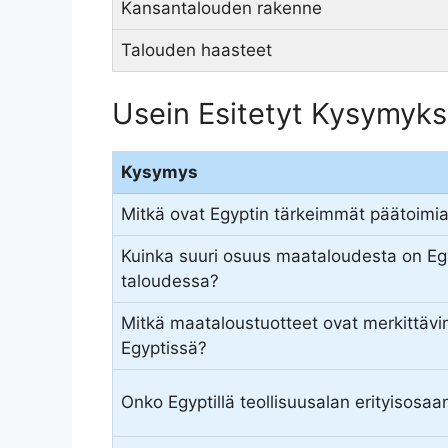
Kansantalouden rakenne
Talouden haasteet
Usein Esitetyt Kysymyks
Kysymys
Mitkä ovat Egyptin tärkeimmät päätoimia
Kuinka suuri osuus maataloudesta on Eg
taloudessa?
Mitkä maataloustuotteet ovat merkittävi
Egyptissä?
Onko Egyptillä teollisuusalan erityisosaa