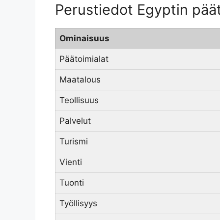
Perustiedot Egyptin päät
Ominaisuus
Päätoimialat
Maatalous
Teollisuus
Palvelut
Turismi
Vienti
Tuonti
Työllisyys