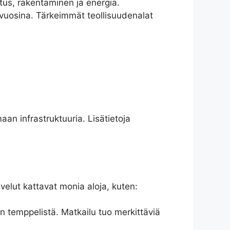
stus, rakentaminen ja energia.
 vuosina. Tärkeimmät teollisuudenalat
aan infrastruktuuria. Lisätietoja
velut kattavat monia aloja, kuten:
in temppelistä. Matkailu tuo merkittäviä