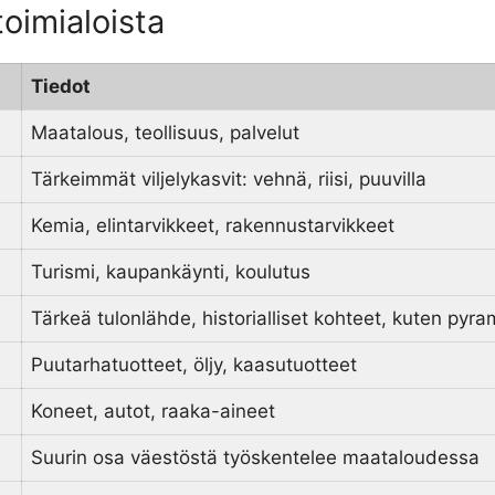
oimialoista
Tiedot
Maatalous, teollisuus, palvelut
Tärkeimmät viljelykasvit: vehnä, riisi, puuvilla
Kemia, elintarvikkeet, rakennustarvikkeet
Turismi, kaupankäynti, koulutus
Tärkeä tulonlähde, historialliset kohteet, kuten pyra
Puutarhatuotteet, öljy, kaasutuotteet
Koneet, autot, raaka-aineet
Suurin osa väestöstä työskentelee maataloudessa