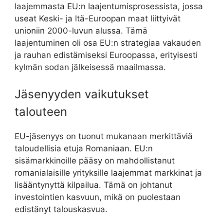
laajemmasta EU:n laajentumisprosessista, jossa
useat Keski- ja Itä-Euroopan maat liittyivät
unioniin 2000-luvun alussa. Tämä
laajentuminen oli osa EU:n strategiaa vakauden
ja rauhan edistämiseksi Euroopassa, erityisesti
kylmän sodan jälkeisessä maailmassa.
Jäsenyyden vaikutukset
talouteen
EU-jäsenyys on tuonut mukanaan merkittäviä
taloudellisia etuja Romaniaan. EU:n
sisämarkkinoille pääsy on mahdollistanut
romanialaisille yrityksille laajemmat markkinat ja
lisääntynyttä kilpailua. Tämä on johtanut
investointien kasvuun, mikä on puolestaan
edistänyt talouskasvua.