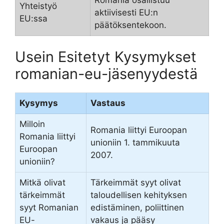
Yhteistyö
aktiivisesti EU:n
EU:ssa
päätöksentekoon.
Usein Esitetyt Kysymykset
romanian-eu-jäsenyydestä
Kysymys
Vastaus
Milloin
Romania liittyi Euroopan
Romania liittyi
unioniin 1. tammikuuta
Euroopan
2007.
unioniin?
Mitkä olivat
Tärkeimmät syyt olivat
tärkeimmät
taloudellisen kehityksen
syyt Romanian
edistäminen, poliittinen
EU-
vakaus ja pääsy