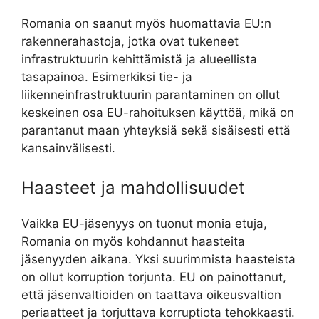
Romania on saanut myös huomattavia EU:n
rakennerahastoja, jotka ovat tukeneet
infrastruktuurin kehittämistä ja alueellista
tasapainoa. Esimerkiksi tie- ja
liikenneinfrastruktuurin parantaminen on ollut
keskeinen osa EU-rahoituksen käyttöä, mikä on
parantanut maan yhteyksiä sekä sisäisesti että
kansainvälisesti.
Haasteet ja mahdollisuudet
Vaikka EU-jäsenyys on tuonut monia etuja,
Romania on myös kohdannut haasteita
jäsenyyden aikana. Yksi suurimmista haasteista
on ollut korruption torjunta. EU on painottanut,
että jäsenvaltioiden on taattava oikeusvaltion
periaatteet ja torjuttava korruptiota tehokkaasti.