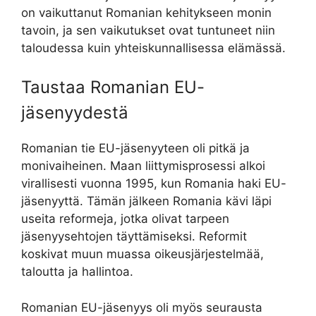
on vaikuttanut Romanian kehitykseen monin
tavoin, ja sen vaikutukset ovat tuntuneet niin
taloudessa kuin yhteiskunnallisessa elämässä.
Taustaa Romanian EU-
jäsenyydestä
Romanian tie EU-jäsenyyteen oli pitkä ja
monivaiheinen. Maan liittymisprosessi alkoi
virallisesti vuonna 1995, kun Romania haki EU-
jäsenyyttä. Tämän jälkeen Romania kävi läpi
useita reformeja, jotka olivat tarpeen
jäsenyysehtojen täyttämiseksi. Reformit
koskivat muun muassa oikeusjärjestelmää,
taloutta ja hallintoa.
Romanian EU-jäsenyys oli myös seurausta