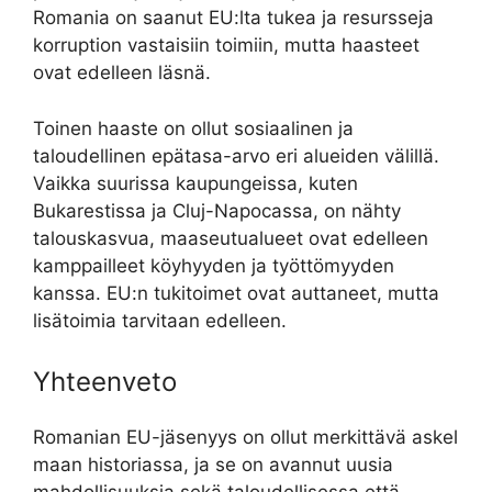
Romania on saanut EU:lta tukea ja resursseja
korruption vastaisiin toimiin, mutta haasteet
ovat edelleen läsnä.
Toinen haaste on ollut sosiaalinen ja
taloudellinen epätasa-arvo eri alueiden välillä.
Vaikka suurissa kaupungeissa, kuten
Bukarestissa ja Cluj-Napocassa, on nähty
talouskasvua, maaseutualueet ovat edelleen
kamppailleet köyhyyden ja työttömyyden
kanssa. EU:n tukitoimet ovat auttaneet, mutta
lisätoimia tarvitaan edelleen.
Yhteenveto
Romanian EU-jäsenyys on ollut merkittävä askel
maan historiassa, ja se on avannut uusia