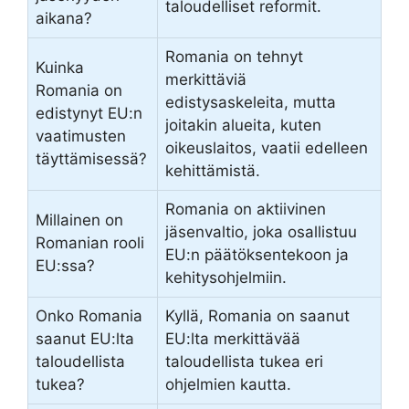
taloudelliset reformit.
aikana?
Romania on tehnyt
Kuinka
merkittäviä
Romania on
edistysaskeleita, mutta
edistynyt EU:n
joitakin alueita, kuten
vaatimusten
oikeuslaitos, vaatii edelleen
täyttämisessä?
kehittämistä.
Romania on aktiivinen
Millainen on
jäsenvaltio, joka osallistuu
Romanian rooli
EU:n päätöksentekoon ja
EU:ssa?
kehitysohjelmiin.
Onko Romania
Kyllä, Romania on saanut
saanut EU:lta
EU:lta merkittävää
taloudellista
taloudellista tukea eri
tukea?
ohjelmien kautta.