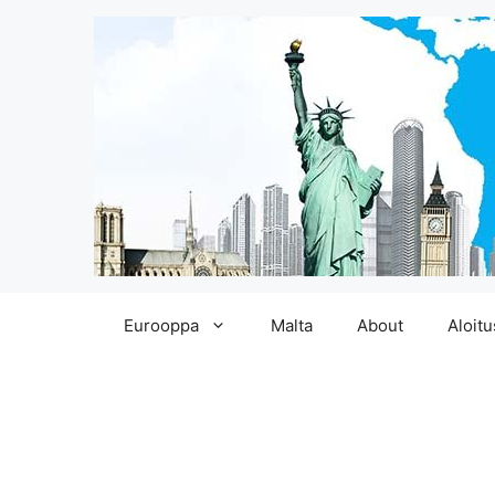
Siirry
Eurooppa
Malta
About
Aloitu
sisältöön